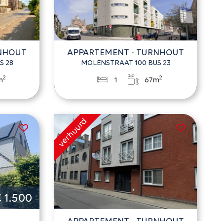
RNHOUT
APPARTEMENT - TURNHOUT
S 28
MOLENSTRAAT 100 BUS 23
2
2
m
1
67m
 1.500
APPARTEMENT - TURNHOUT