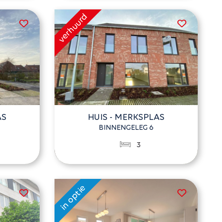
AS
HUIS - MERKSPLAS
BINNENGELEG 6
3