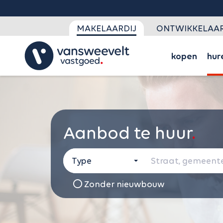
MAKELAARDIJ
ONTWIKKELAAR
kopen
hur
Aanbod te huur
Type
Zonder nieuwbouw