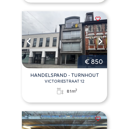
€ 850
HANDELSPAND - TURNHOUT
VICTORIESTRAAT 12
2
81m