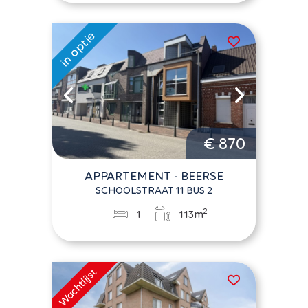
€ 870
APPARTEMENT - BEERSE
SCHOOLSTRAAT 11 BUS 2
2
1
113m