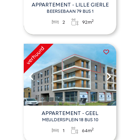
APPARTEMENT - LILLE GIERLE
BEERSEBAAN 79 BUS 1
2
2
92m
APPARTEMENT - GEEL
MEULDERSPLEIN 18 BUS 10
2
1
64m