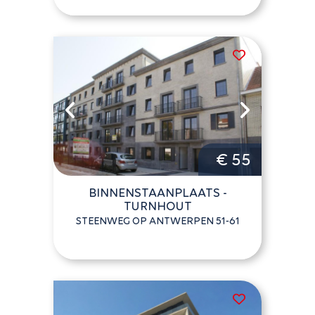
€ 55
BINNENSTAANPLAATS -
TURNHOUT
STEENWEG OP ANTWERPEN 51-61