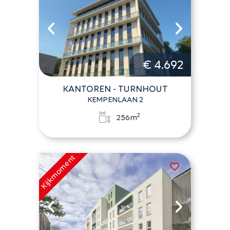
€ 4.692
KANTOREN - TURNHOUT
KEMPENLAAN 2
2
256m