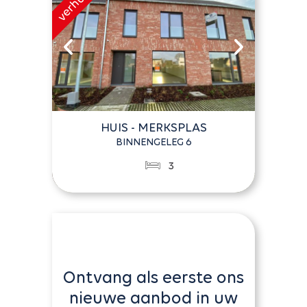
HUIS - MERKSPLAS
BINNENGELEG 6
3
Ontvang als eerste ons
nieuwe aanbod in uw