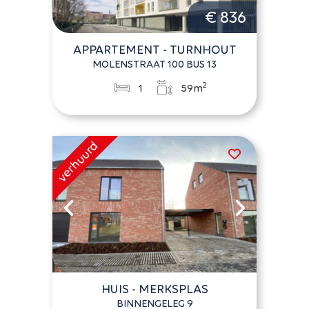
€ 836
APPARTEMENT - TURNHOUT
MOLENSTRAAT 100 BUS 13
2
1
59m
HUIS - MERKSPLAS
BINNENGELEG 9