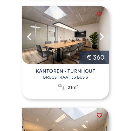
€ 360
KANTOREN - TURNHOUT
BRUGSTRAAT 53 BUS 3
2
21m