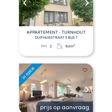
APPARTEMENT - TURNHOUT
DUIFHUISSTRAAT 5 BUS 7
2
2
84m
prijs op aanvraag