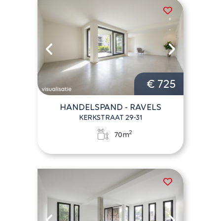
€ 725
HANDELSPAND - RAVELS
KERKSTRAAT 29-31
2
70m