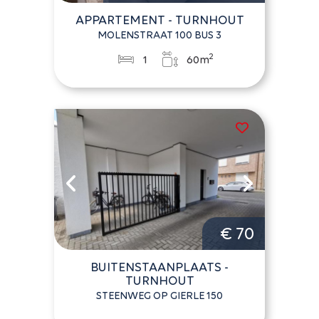
APPARTEMENT - TURNHOUT
MOLENSTRAAT 100 BUS 3
2
1
60m
€ 70
BUITENSTAANPLAATS -
TURNHOUT
STEENWEG OP GIERLE 150