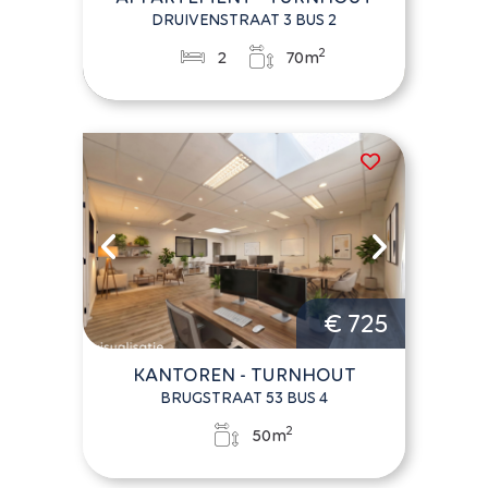
DRUIVENSTRAAT 3 BUS 2
2
2
70m
€ 725
KANTOREN - TURNHOUT
BRUGSTRAAT 53 BUS 4
2
50m