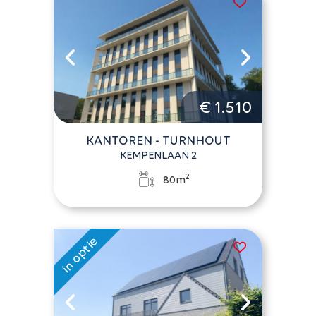
€ 1.510
KANTOREN - TURNHOUT
KEMPENLAAN 2
2
80m