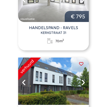
€ 795
HANDELSPAND - RAVELS
KERKSTRAAT 31
2
70m