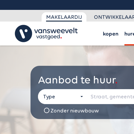
MAKELAARDIJ
ONTWIKKELAAR
kopen
hur
Aanbod te huur
Type
Zonder nieuwbouw