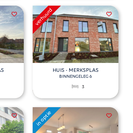
AS
HUIS - MERKSPLAS
BINNENGELEG 6
3