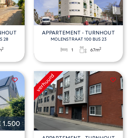
RNHOUT
APPARTEMENT - TURNHOUT
S 28
MOLENSTRAAT 100 BUS 23
2
2
m
1
67m
 1.500
APPARTEMENT - TURNHOUT