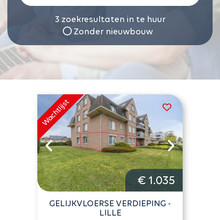
3
zoekresultaten in te huur
Zonder nieuwbouw
€ 1.035
GELIJKVLOERSE VERDIEPING -
LILLE