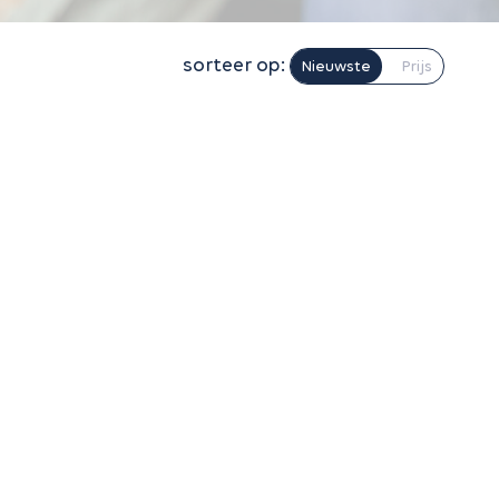
sorteer op:
Nieuwste
Prijs