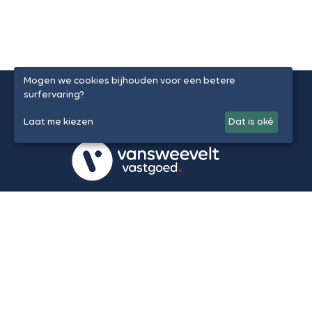
Mogen we cookies bijhouden voor een betere
surfervaring?
Laat me kiezen
Dat is oké
Volg ons op