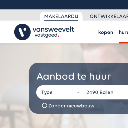
MAKELAARDIJ
ONTWIKKELAAR
kopen
hur
Aanbod te huur
Type
Zonder nieuwbouw