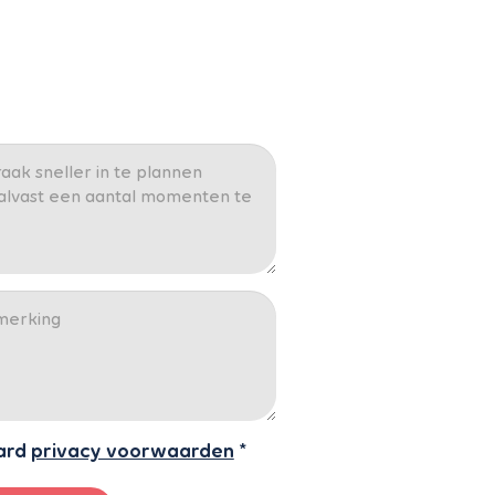
ard
privacy voorwaarden
*