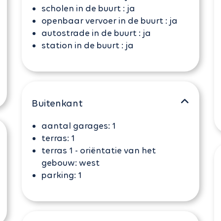
scholen in de buurt :
ja
openbaar vervoer in de buurt :
ja
autostrade in de buurt :
ja
station in de buurt :
ja
Buitenkant
aantal garages:
1
terras:
1
terras 1 - oriëntatie van het
gebouw:
west
parking:
1