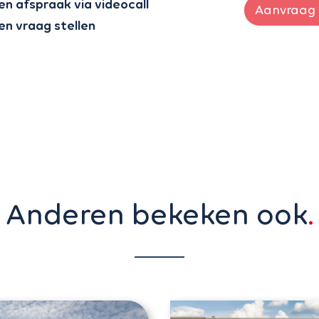
en afspraak via videocall
Aanvraag 
en vraag stellen
Anderen bekeken ook