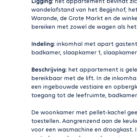
Ligging
: het appartement bevindt zic
wandelafstand van het Begijnhof, he
Warande, de Grote Markt en de winkel
bereiken met zowel de wagen als he
Indeling
: inkomhal met apart gastento
badkamer, slaapkamer 1, slaapkamer 
Beschrijving
: het appartement is gele
bereikbaar met de lift. In de inkomhal
een ingebouwde vestiaire en opbergkas
toegang tot de leefruimte, badkamer
De woonkamer met pellet-kachel gee
toestellen. Aangrenzend aan de keuke
voor een wasmachine en droogkast. 