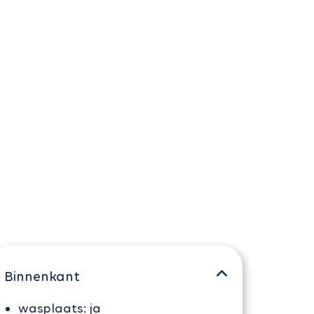
Binnenkant
wasplaats:
ja