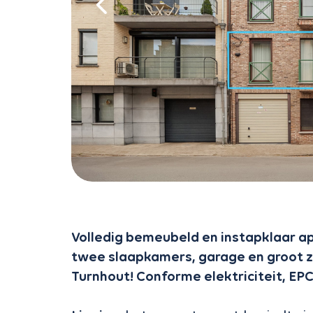
Volledig bemeubeld en instapklaar a
twee slaapkamers, garage en groot z
Turnhout! Conforme elektriciteit, EP