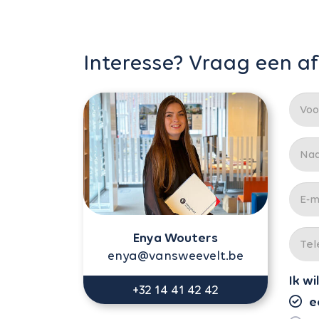
Interesse? Vraag een a
Enya Wouters
enya@vansweevelt.be
Ik wil
+32 14 41 42 42
e