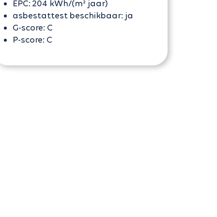
EPC:
204 kWh/(m² jaar)
asbestattest beschikbaar:
ja
G-score:
C
P-score:
C