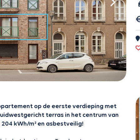
ppartement op de eerste verdieping met
uidwestgericht terras in het centrum van
C 204 kWh/m² en asbestveilig!