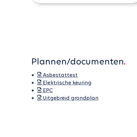
Plannen/documenten
Asbestattest
Elektrische keuring
EPC
Uitgebreid grondplan