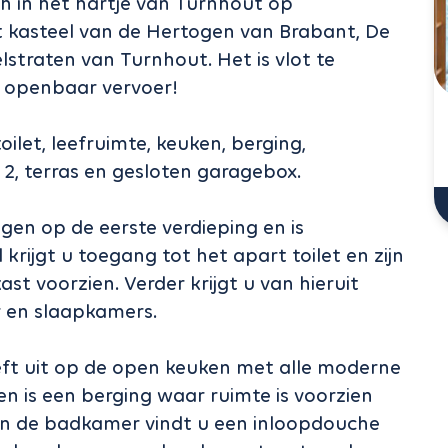
h in het hartje van Turnhout op
t kasteel van de Hertogen van Brabant, De
straten van Turnhout. Het is vlot te
t openbaar vervoer!
ilet, leefruimte, keuken, berging,
2, terras en gesloten garagebox.
gen op de eerste verdieping en is
 krijgt u toegang tot het apart toilet en zijn
t voorzien. Verder krijgt u van hieruit
 en slaapkamers.
ft uit op de open keuken met alle moderne
n is een berging waar ruimte is voorzien
In de badkamer vindt u een inloopdouche