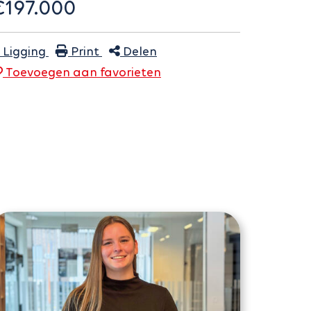
€197.000
Ligging
Print
Delen
Toevoegen aan
favoriet
en