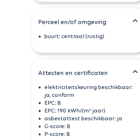
Perceel en/of omgeving
buurt:
centraal (rustig)
Attesten en certificaten
elektriciteitskeuring beschikbaar:
ja, conform
EPC:
B
EPC:
190 kWh/(m² jaar)
asbestattest beschikbaar:
ja
G-score:
B
P-score:
B