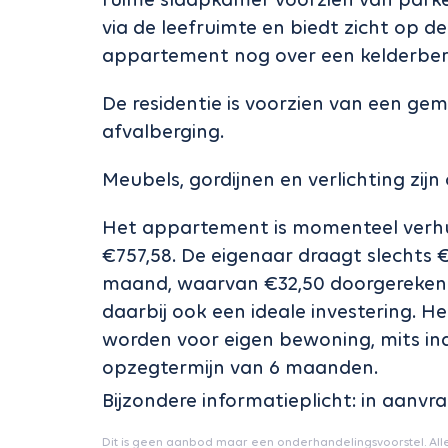
via de leefruimte en biedt zicht op d
appartement nog over een kelderber
De residentie is voorzien van een ge
afvalberging.
Meubels, gordijnen en verlichting zij
Het appartement is momenteel verhu
€757,58. De eigenaar draagt slechts
maand, waarvan €32,50 doorgerekend
daarbij ook een ideale investering.
worden voor eigen bewoning, mits i
opzegtermijn van 6 maanden.
Bijzondere informatieplicht: in aanvr
Dit is geen aanbod maar een onderhandelingsvoorstel. All