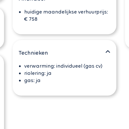
huidige maandelijkse verhuurprijs:
€ 758
Technieken
verwarming:
individueel (gas cv)
riolering:
ja
gas:
ja