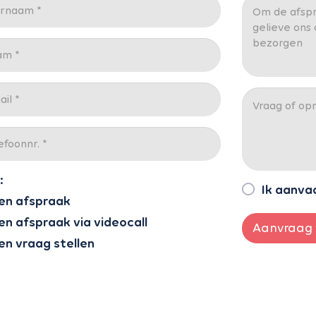
:
Ik aanva
en afspraak
en afspraak via videocall
Aanvraag 
en vraag stellen