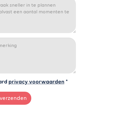
ard
privacy voorwaarden
*
verzenden