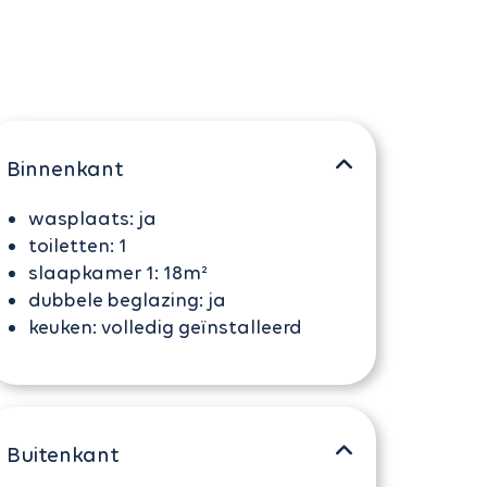
Binnenkant
wasplaats:
ja
toiletten:
1
slaapkamer 1:
18m²
dubbele beglazing:
ja
keuken:
volledig geïnstalleerd
Buitenkant