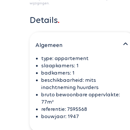
wijzigingen.
Details
Algemeen
type:
appartement
slaapkamers:
1
badkamers:
1
beschikbaarheid:
mits
inachtneming huurders
bruto bewoonbare oppervlakte:
77m²
referentie:
7595568
bouwjaar:
1947