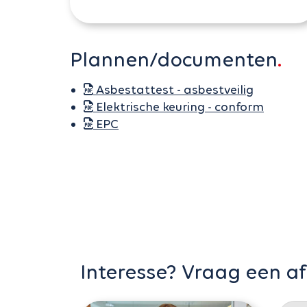
Plannen/documenten
Asbestattest - asbestveilig
Elektrische keuring - conform
EPC
Interesse? Vraag een a