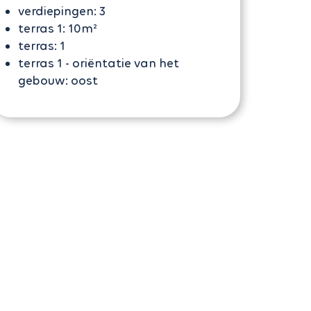
verdiepingen:
3
terras 1:
10m²
terras:
1
terras 1 - oriëntatie van het
gebouw:
oost