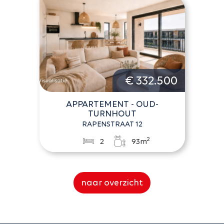
€ 332.500
APPARTEMENT - OUD-
TURNHOUT
RAPENSTRAAT 12
2
2
93m
naar overzicht