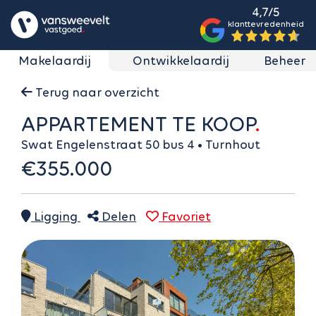
4,7/5
klanttevredenheid
Makelaardij
Ontwikkelaardij
Beheer
Terug naar overzicht
APPARTEMENT TE KOOP
Swat Engelenstraat 50 bus 4 • Turnhout
€355.000
Ligging
Delen
Favoriet