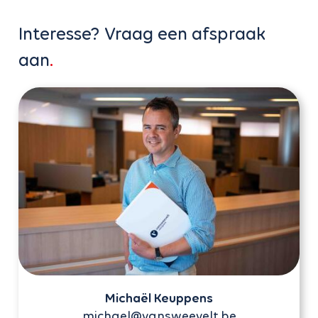
Interesse? Vraag een afspraak
aan
Michaël Keuppens
michael@vansweevelt.be