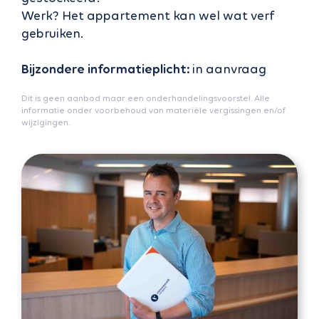
Werk? Het appartement kan wel wat verf
gebruiken.
Bijzondere informatieplicht:
in aanvraag
Dit is geen aanbod maar een onderhandelingsvoorstel. Alle
informatie onder voorbehoud van materiële vergissingen en/of
wijzigingen.