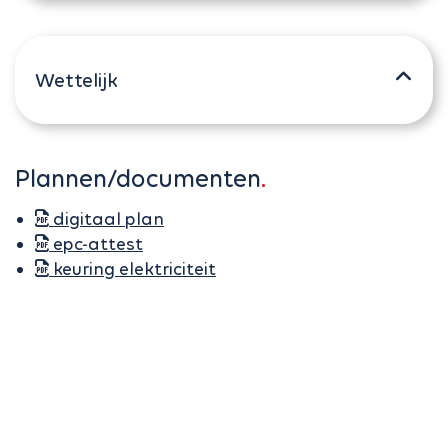
Wettelijk
Plannen/documenten
digitaal plan
epc-attest
keuring elektriciteit