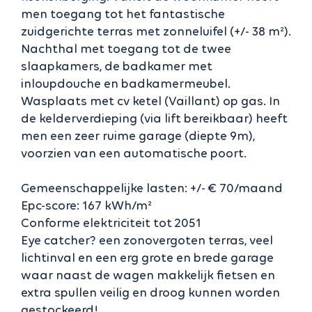
men toegang tot het fantastische
zuidgerichte terras met zonneluifel (+/- 38 m²).
Nachthal met toegang tot de twee
slaapkamers, de badkamer met
inloupdouche en badkamermeubel.
Wasplaats met cv ketel (Vaillant) op gas. In
de kelderverdieping (via lift bereikbaar) heeft
men een zeer ruime garage (diepte 9m),
voorzien van een automatische poort.
Gemeenschappelijke lasten: +/- € 70/maand
Epc-score: 167 kWh/m²
Conforme elektriciteit tot 2051
Eye catcher? een zonovergoten terras, veel
lichtinval en een erg grote en brede garage
waar naast de wagen makkelijk fietsen en
extra spullen veilig en droog kunnen worden
gestockeerd!