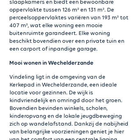
slaapkamers en biedt een bewoonbare
oppervlakte tussen 126 m² en 131 m². De
perceelsoppervlaktes variëren van 193 m² tot
407 m², wat elke woning een mooie
buitenruimte garandeert. Elke woning
beschikt bovendien over een private tuin en
een carport of inpandige garage.
Mooi wonen in Wechelderzande
Vindeling ligt in de omgeving van de
Kerkepad in Wechelderzande, een ideale
locatie voor gezinnen. De wijk is
kindvriendelijk en omringd door het groen.
Bovendien bevinden winkels, scholen,
kinderopvang en de lokale jeugdbeweging
zich op wandelafstand. Dankzij de nabijheid
van belangrijke voorzieningen geniet je hier
van het comfort van een centrale ligging,