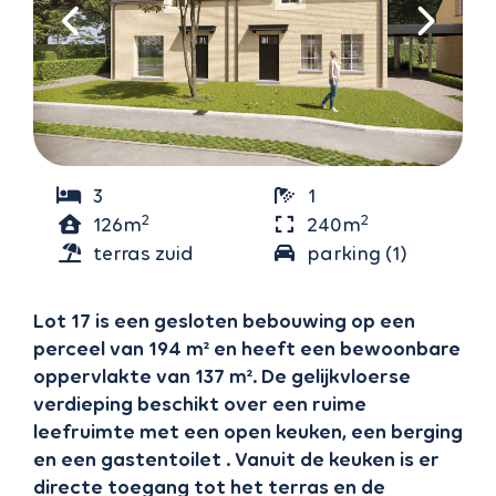
3
1
2
2
126m
240m
terras zuid
parking (1)
Lot 17 is een gesloten bebouwing op een
perceel van 194 m² en heeft een bewoonbare
oppervlakte van 137 m². De gelijkvloerse
verdieping beschikt over een ruime
leefruimte met een open keuken, een berging
en een gastentoilet . Vanuit de keuken is er
directe toegang tot het terras en de