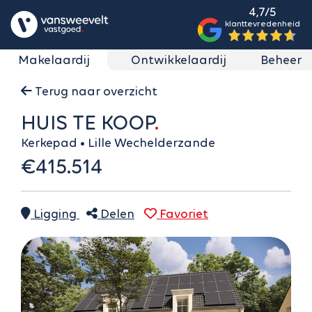
4,7/5
klanttevredenheid
Makelaardij
Ontwikkelaardij
Beheer
Terug naar overzicht
HUIS TE KOOP
Kerkepad • Lille Wechelderzande
€415.514
Ligging
Delen
Favoriet