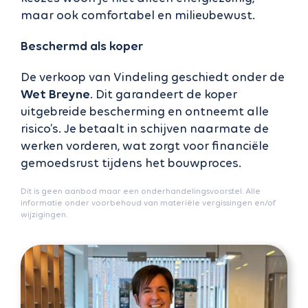
maar ook comfortabel en milieubewust.
Beschermd als koper
De verkoop van Vindeling geschiedt onder de
Wet Breyne
. Dit garandeert de koper
uitgebreide bescherming en ontneemt alle
risico’s. Je betaalt in schijven naarmate de
werken vorderen, wat zorgt voor financiële
gemoedsrust tijdens het bouwproces.
Dit is geen aanbod maar een onderhandelingsvoorstel. Alle
informatie onder voorbehoud van materiële vergissingen en/of
wijzigingen.