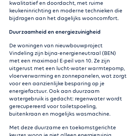
kwalitatief en doordacht, met ruime
keukeninrichting en moderne technieken die
bijdragen aan het dagelijks wooncomfort.
Duurzaamheid en energiezuinigheid
De woningen van nieuwbouwproject
Vindeling zijn bijna-energieneutraal (BEN)
met een maximaal E-peil van 10. Ze zijn
uitgerust met een lucht-water warmtepomp,
vloerverwarming en zonnepanelen, wat zorgt
voor een aanzienlijke besparing op je
energiefactuur. Ook aan duurzaam
watergebruik is gedacht: regenwater wordt
gerecupereerd voor toiletspoeling,
buitenkraan en mogelijks wasmachine.
Met deze duurzame en toekomstgerichte
keuzes woon je niet alleen energiezuinig,