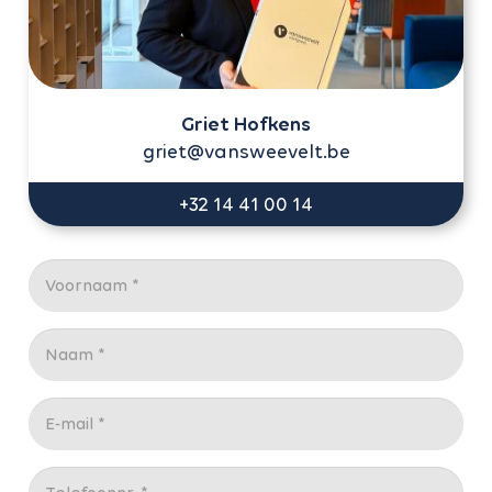
Griet Hofkens
griet@vansweevelt.be
+32 14 41 00 14