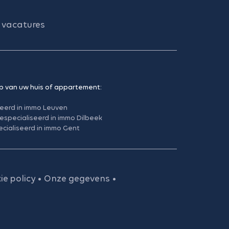
vacatures
p van uw huis of appartement:
seerd in immo Leuven
especialiseerd in immo Dilbeek
cialiseerd in immo Gent
ie policy
•
Onze gegevens
•