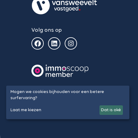
Volg ons op
Mogen we cookies bijhouden voor een betere
surfervaring?
Laat me kiezen
Dat is oké