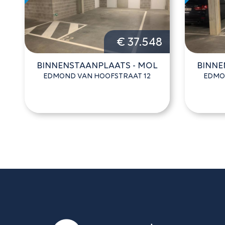
€ 37.548
BINNENSTAANPLAATS - MOL
BINNE
EDMOND VAN HOOFSTRAAT 12
EDMO