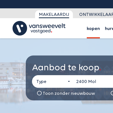
MAKELAARDIJ
ONTWIKKELAAR
kopen
hur
Aanbod te koop
Type
Toon zonder nieuwbouw