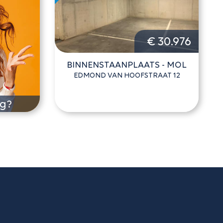
€ 30.976
BINNENSTAANPLAATS - MOL
EDMOND VAN HOOFSTRAAT 12
ng?