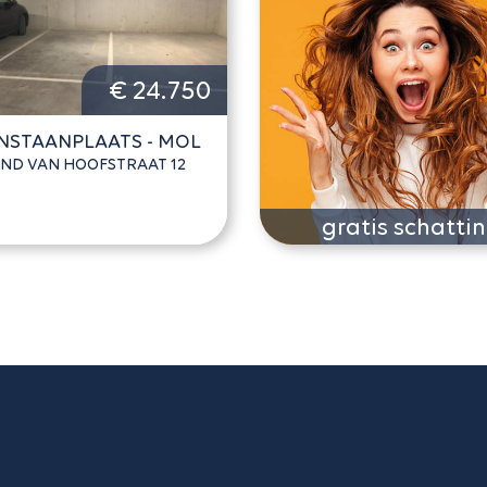
€ 24.750
NSTAANPLAATS - MOL
ND VAN HOOFSTRAAT 12
gratis schatti