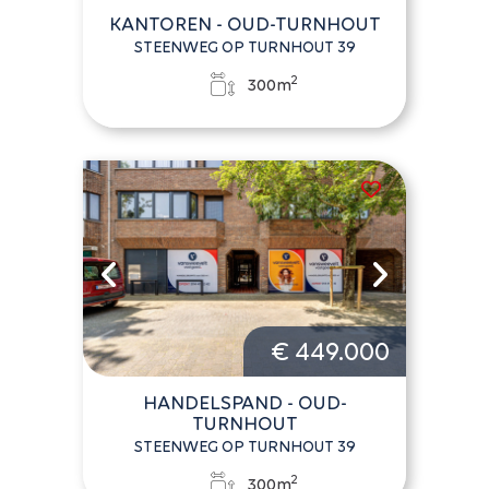
KANTOREN - OUD-TURNHOUT
STEENWEG OP TURNHOUT 39
2
300m
€ 449.000
HANDELSPAND - OUD-
TURNHOUT
STEENWEG OP TURNHOUT 39
2
300m