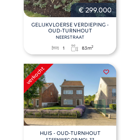
€ 299.000
GELIJKVLOERSE VERDIEPING -
OUD-TURNHOUT
NEERSTRAAT
2
1
83m
HUIS - OUD-TURNHOUT
STEENWEG OP MOL 33