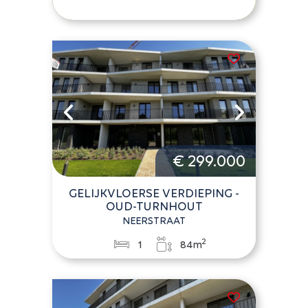
€ 299.000
GELIJKVLOERSE VERDIEPING -
OUD-TURNHOUT
NEERSTRAAT
2
1
84m