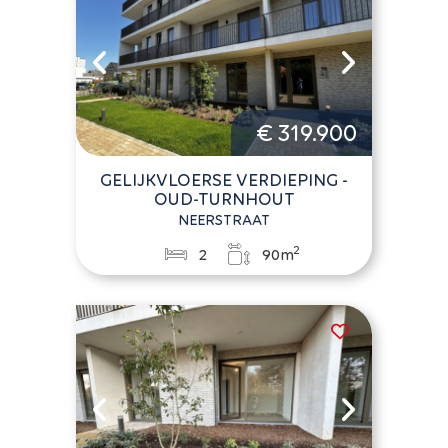
€ 319.900
GELIJKVLOERSE VERDIEPING -
OUD-TURNHOUT
NEERSTRAAT
2
2
90m