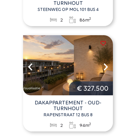
TURNHOUT
STEENWEG OP MOL 101 BUS 4
2
2
86m
€ 327.500
DAKAPPARTEMENT - OUD-
TURNHOUT
RAPENSTRAAT 12 BUS 8
2
2
94m