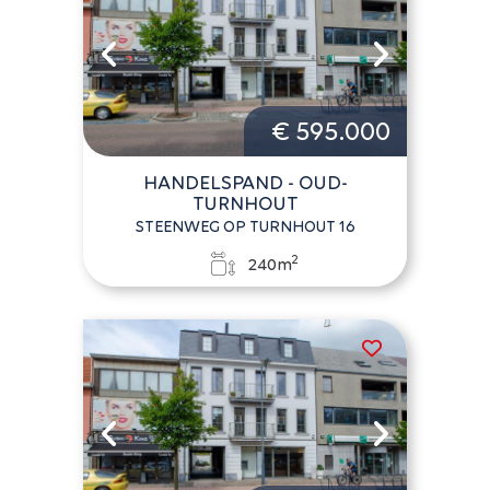
€ 595.000
HANDELSPAND - OUD-
TURNHOUT
STEENWEG OP TURNHOUT 16
2
240m