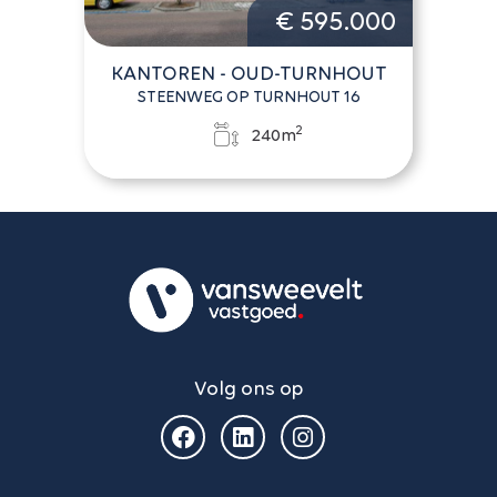
€ 595.000
KANTOREN - OUD-TURNHOUT
STEENWEG OP TURNHOUT 16
2
240m
Volg ons op