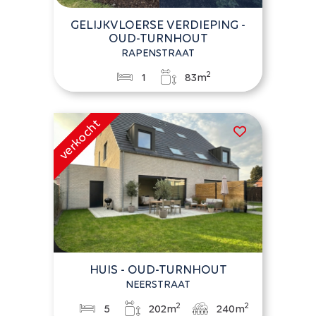
GELIJKVLOERSE VERDIEPING -
OUD-TURNHOUT
RAPENSTRAAT
2
1
83m
HUIS - OUD-TURNHOUT
NEERSTRAAT
2
2
5
202m
240m