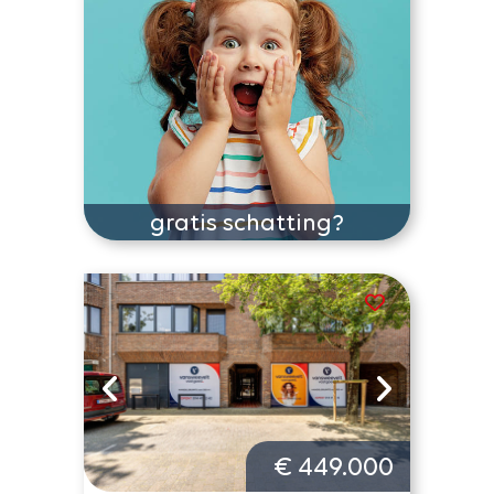
gratis schatting?
€ 449.000