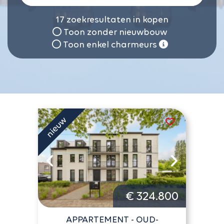
17
zoekresultaten in kopen
Toon zonder nieuwbouw
Toon enkel charmeurs
€ 324.800
APPARTEMENT - OUD-