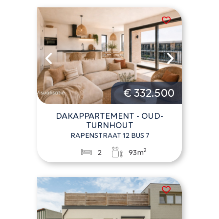
€ 332.500
DAKAPPARTEMENT - OUD-
TURNHOUT
RAPENSTRAAT 12 BUS 7
2
2
93m