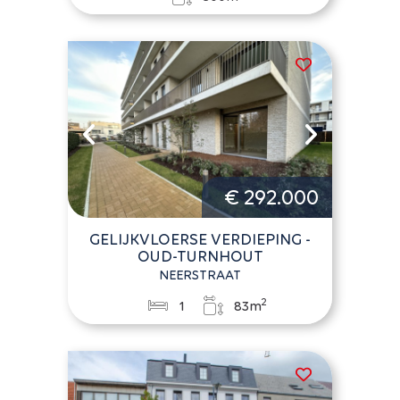
€ 292.000
GELIJKVLOERSE VERDIEPING -
OUD-TURNHOUT
NEERSTRAAT
2
1
83m