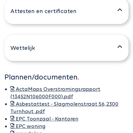
Attesten en certificaten
Wettelijk
Plannen/documenten
ActaMaps Overstromingsrapport
(13452N106000F000).pdf
Asbestattest - Slagmolenstraat 56, 2300
Turnhout .pdf
EPC Toonzaal - Kantoren
EPC woning