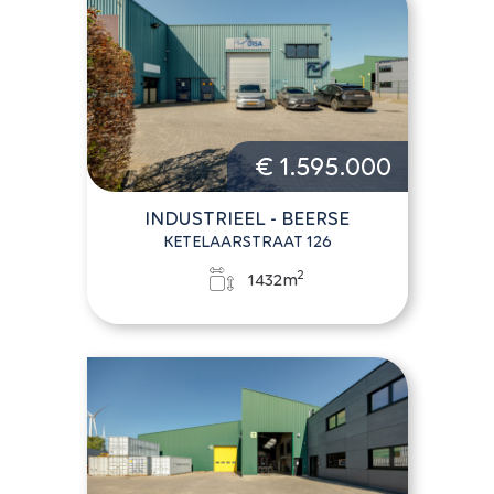
€ 1.595.000
INDUSTRIEEL - BEERSE
KETELAARSTRAAT 126
2
1432m