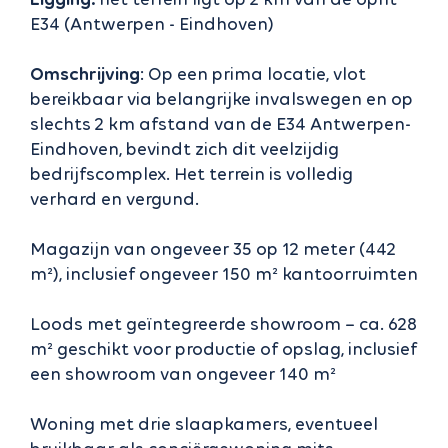
E34 (Antwerpen - Eindhoven)
Omschrijving
: Op een prima locatie, vlot
bereikbaar via belangrijke invalswegen en op
slechts 2 km afstand van de E34 Antwerpen-
Eindhoven, bevindt zich dit veelzijdig
bedrijfscomplex. Het terrein is volledig
verhard en vergund.
Magazijn van ongeveer 35 op 12 meter (442
m²), inclusief ongeveer 150 m² kantoorruimten
Loods met geïntegreerde showroom – ca. 628
m² geschikt voor productie of opslag, inclusief
een showroom van ongeveer 140 m²
Woning met drie slaapkamers, eventueel