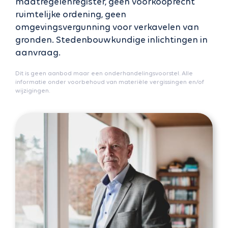
maatregelenregister, geen voorkooprecht
ruimtelijke ordening, geen
omgevingsvergunning voor verkavelen van
gronden. Stedenbouwkundige inlichtingen in
aanvraag.
Dit is geen aanbod maar een onderhandelingsvoorstel. Alle
informatie onder voorbehoud van materiële vergissingen en/of
wijzigingen.