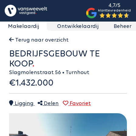
4,7/5
klanttevredenheid
Makelaardij
Ontwikkelaardij
Beheer
Terug naar overzicht
BEDRIJFSGEBOUW TE
KOOP
Slagmolenstraat 56 • Turnhout
€1.432.000
Ligging
Delen
Favoriet