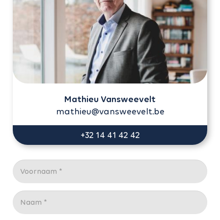
Mathieu Vansweevelt
mathieu@vansweevelt.be
+32 14 41 42 42