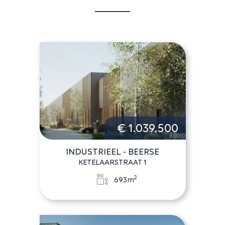
€ 1.039.500
INDUSTRIEEL - BEERSE
KETELAARSTRAAT 1
2
693m