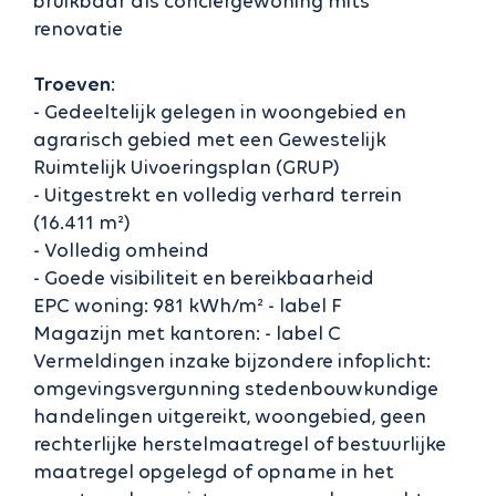
bruikbaar als conciërgewoning mits
renovatie
Troeven
:
- Gedeeltelijk gelegen in woongebied en
agrarisch gebied met een Gewestelijk
Ruimtelijk Uivoeringsplan (GRUP)
- Uitgestrekt en volledig verhard terrein
(16.411 m²)
- Volledig omheind
- Goede visibiliteit en bereikbaarheid
EPC woning: 981 kWh/m² - label F
Magazijn met kantoren: - label C
Vermeldingen inzake bijzondere infoplicht:
omgevingsvergunning stedenbouwkundige
handelingen uitgereikt, woongebied, geen
rechterlijke herstelmaatregel of bestuurlijke
maatregel opgelegd of opname in het