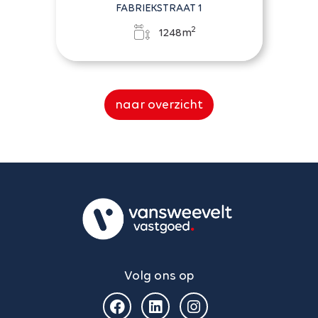
FABRIEKSTRAAT 1
2
1248m
naar overzicht
Volg ons op