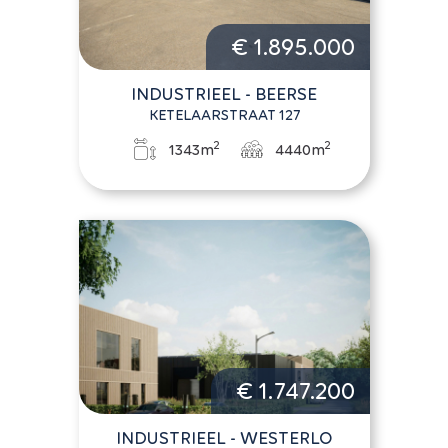
€ 1.895.000
INDUSTRIEEL - BEERSE
KETELAARSTRAAT 127
2
2
1343m
4440m
€ 1.747.200
INDUSTRIEEL - WESTERLO