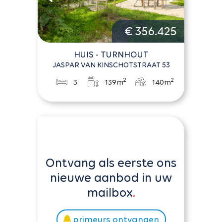
€ 356.425
HUIS - TURNHOUT
JASPAR VAN KINSCHOTSTRAAT 53
2
2
3
139m
140m
Ontvang als eerste ons
nieuwe aanbod in uw
mailbox
primeurs ontvangen