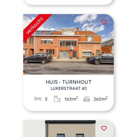
HUIS - TURNHOUT
LUKERSTRAAT 40
2
2
3
165m
260m