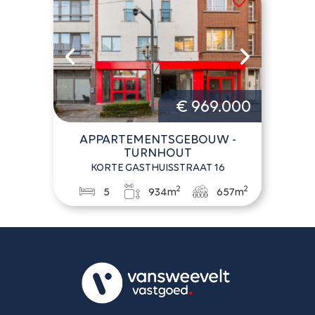
€ 969.000
APPARTEMENTSGEBOUW -
TURNHOUT
KORTE GASTHUISSTRAAT 16
2
2
5
934m
657m