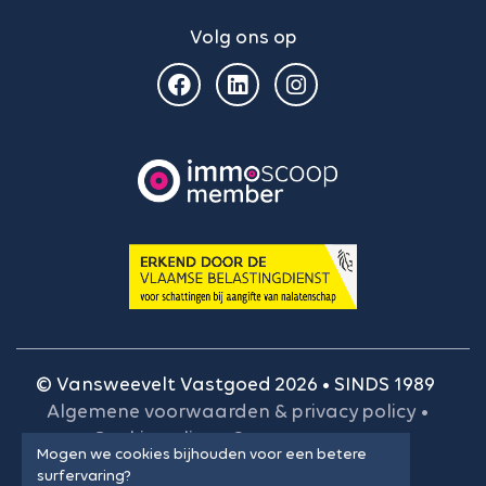
Volg ons op
© Vansweevelt Vastgoed 2026 • SINDS 1989
Algemene voorwaarden & privacy policy
•
Cookie policy
•
Onze gegevens
•
Mogen we cookies bijhouden voor een betere
BIV-plichtenleer
•
Cookie instellingen
surfervaring?