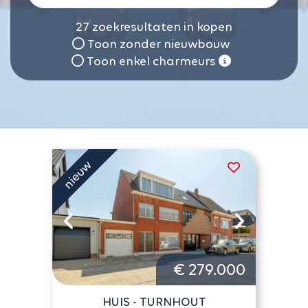
27
zoekresultaten in kopen
Toon zonder nieuwbouw
Toon enkel charmeurs
€ 279.000
HUIS - TURNHOUT