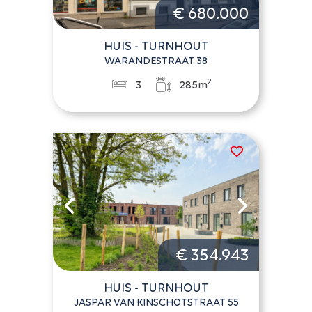
€ 680.000
HUIS - TURNHOUT
WARANDESTRAAT 38
2
3
285m
€ 354.943
HUIS - TURNHOUT
JASPAR VAN KINSCHOTSTRAAT 55