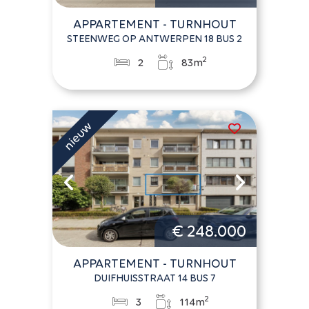
APPARTEMENT - TURNHOUT
STEENWEG OP ANTWERPEN 18 BUS 2
2
2
83m
€ 248.000
APPARTEMENT - TURNHOUT
DUIFHUISSTRAAT 14 BUS 7
2
3
114m