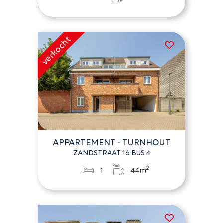
APPARTEMENT - TURNHOUT
ZANDSTRAAT 16 BUS 4
2
1
44m