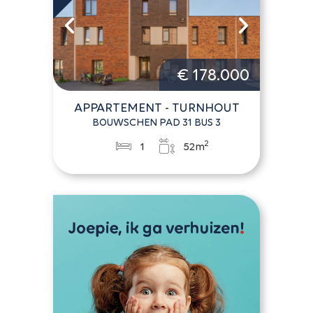
€ 178.000
APPARTEMENT - TURNHOUT
BOUWSCHEN PAD 31 BUS 3
2
1
52m