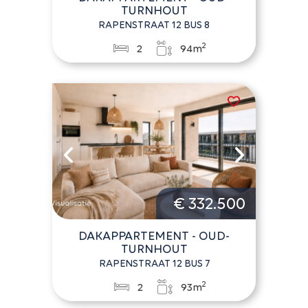
TURNHOUT
RAPENSTRAAT 12 BUS 8
2
2
94m
€ 332.500
DAKAPPARTEMENT - OUD-
TURNHOUT
RAPENSTRAAT 12 BUS 7
2
2
93m