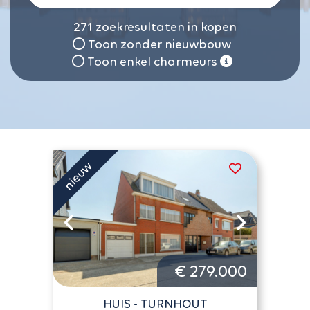
271
zoekresultaten in kopen
Toon zonder nieuwbouw
Toon enkel charmeurs
€ 279.000
HUIS - TURNHOUT