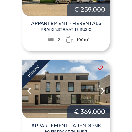
€ 259.000
APPARTEMENT - HERENTALS
FRAIKINSTRAAT 12 BUS C
2
2
100m
€ 369.000
APPARTEMENT - ARENDONK
KOEISTRAAT 76 BUS 3