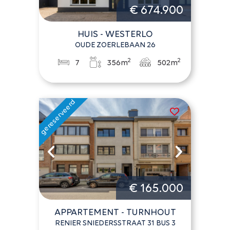
€ 674.900
HUIS - WESTERLO
OUDE ZOERLEBAAN 26
2
2
7
356m
502m
€ 165.000
APPARTEMENT - TURNHOUT
RENIER SNIEDERSSTRAAT 31 BUS 3