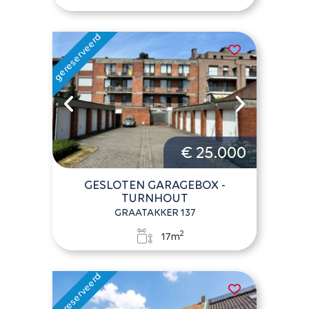
€ 25.000
GESLOTEN GARAGEBOX -
TURNHOUT
GRAATAKKER 137
2
17m