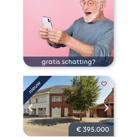
gratis schatting?
€ 395.000