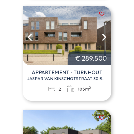
€ 289.500
APPARTEMENT - TURNHOUT
JASPAR VAN KINSCHOTSTRAAT 30 BUS 6
2
2
105m