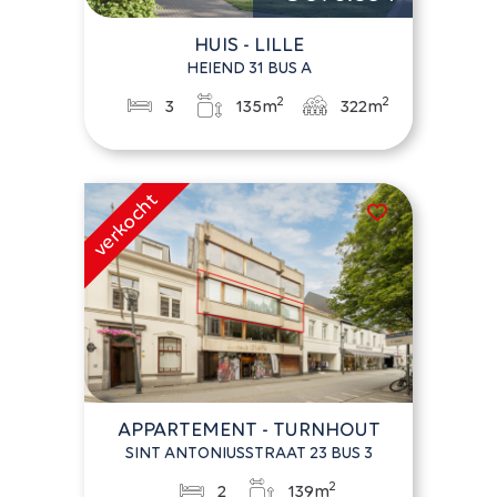
HUIS - LILLE
HEIEND 31 BUS A
2
2
3
135m
322m
APPARTEMENT - TURNHOUT
SINT ANTONIUSSTRAAT 23 BUS 3
2
2
139m