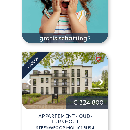
gratis schatting?
€ 324.800
APPARTEMENT - OUD-
TURNHOUT
STEENWEG OP MOL 101 BUS 4