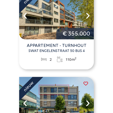
€ 355.000
APPARTEMENT - TURNHOUT
SWAT ENGELENSTRAAT 50 BUS 4
2
2
110m