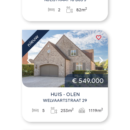
2
2
82m
€ 549.000
HUIS - OLEN
WELVAARTSTRAAT 29
2
2
5
253m
1119m