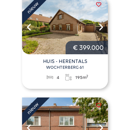
€ 399.000
HUIS - HERENTALS
WOCHTERBERG 61
2
4
195m