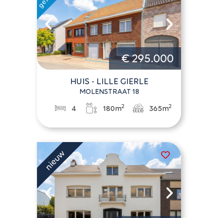
€ 295.000
HUIS - LILLE GIERLE
MOLENSTRAAT 18
2
2
4
180m
365m