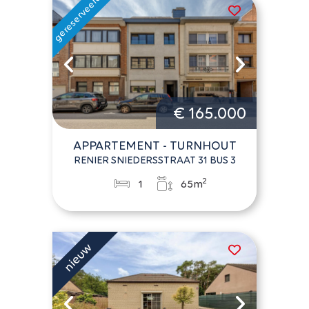
€ 165.000
APPARTEMENT - TURNHOUT
RENIER SNIEDERSSTRAAT 31 BUS 3
2
1
65m