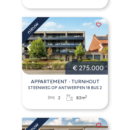
€ 275.000
APPARTEMENT - TURNHOUT
STEENWEG OP ANTWERPEN 18 BUS 2
2
2
83m