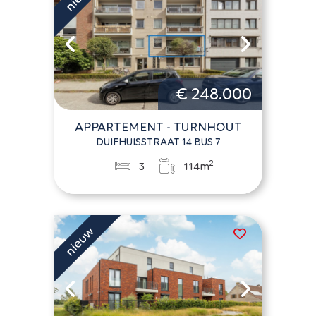
€ 248.000
APPARTEMENT - TURNHOUT
DUIFHUISSTRAAT 14 BUS 7
2
3
114m