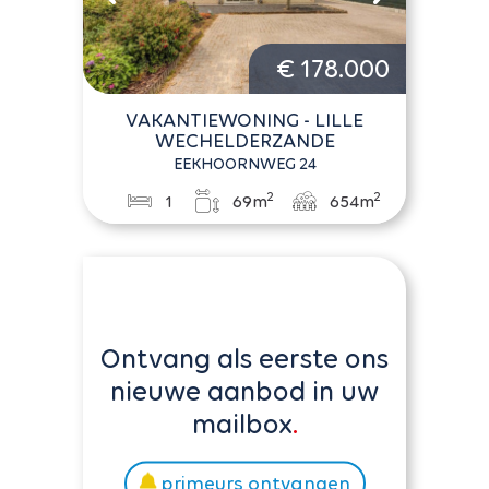
€ 178.000
VAKANTIEWONING - LILLE
WECHELDERZANDE
EEKHOORNWEG 24
2
2
1
69m
654m
Ontvang als eerste ons
nieuwe aanbod in uw
mailbox
primeurs ontvangen