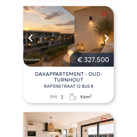
€ 327.500
DAKAPPARTEMENT - OUD-
TURNHOUT
RAPENSTRAAT 12 BUS 8
2
2
94m