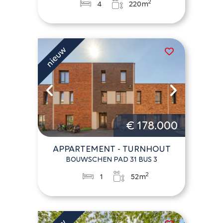
2
4
220m
€ 178.000
APPARTEMENT - TURNHOUT
BOUWSCHEN PAD 31 BUS 3
2
1
52m