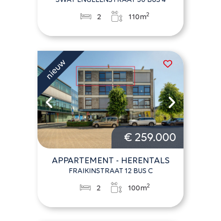
2
2
110m
€ 259.000
APPARTEMENT - HERENTALS
FRAIKINSTRAAT 12 BUS C
2
2
100m