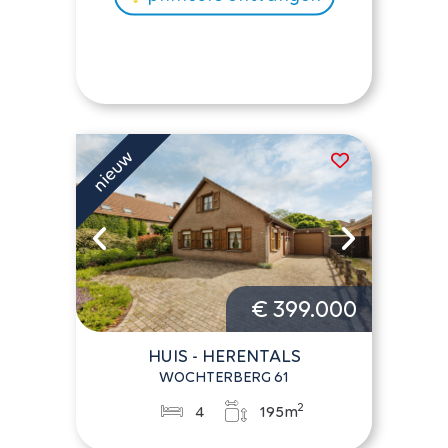
€ 399.000
HUIS - HERENTALS
WOCHTERBERG 61
2
4
195m