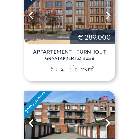
€ 289.000
APPARTEMENT - TURNHOUT
GRAATAKKER 133 BUS 8
2
2
116m