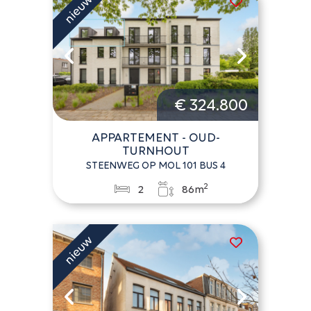
€ 324.800
APPARTEMENT - OUD-
TURNHOUT
STEENWEG OP MOL 101 BUS 4
2
2
86m