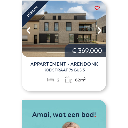
€ 369.000
APPARTEMENT - ARENDONK
KOEISTRAAT 76 BUS 3
2
2
82m