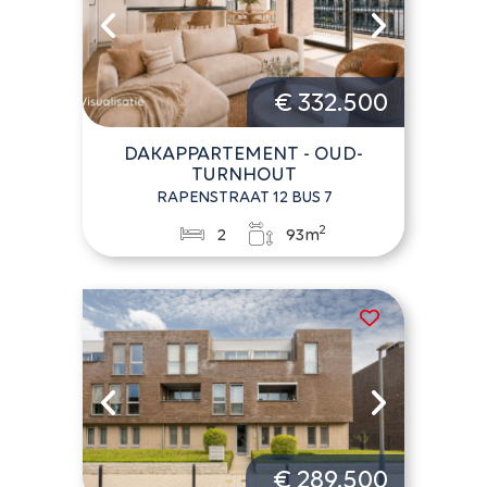
€ 332.500
DAKAPPARTEMENT - OUD-
TURNHOUT
RAPENSTRAAT 12 BUS 7
2
2
93m
€ 289.500