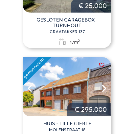
€ 25.000
GESLOTEN GARAGEBOX -
TURNHOUT
GRAATAKKER 137
2
17m
€ 295.000
HUIS - LILLE GIERLE
MOLENSTRAAT 18