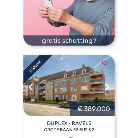
gratis schatting?
€ 389.000
DUPLEX - RAVELS
GROTE BAAN 32 BUS 3.2