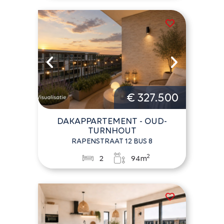
€ 327.500
DAKAPPARTEMENT - OUD-
TURNHOUT
RAPENSTRAAT 12 BUS 8
2
2
94m