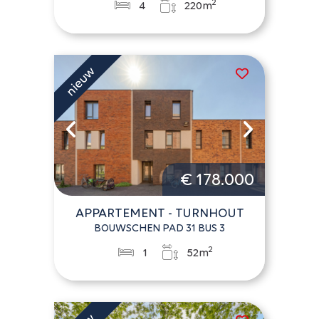
2
4
220m
€ 178.000
APPARTEMENT - TURNHOUT
BOUWSCHEN PAD 31 BUS 3
2
1
52m