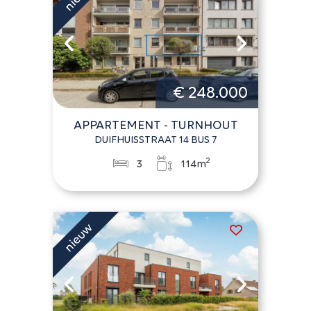
€ 248.000
APPARTEMENT - TURNHOUT
DUIFHUISSTRAAT 14 BUS 7
2
3
114m