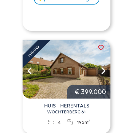
€ 399.000
HUIS - HERENTALS
WOCHTERBERG 61
2
4
195m