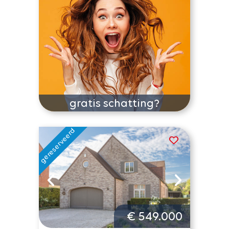
gratis schatting?
€ 549.000