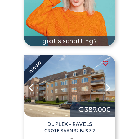
gratis schatting?
€ 389.000
DUPLEX - RAVELS
GROTE BAAN 32 BUS 3.2