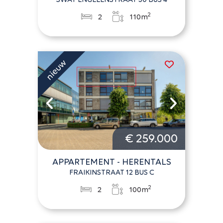
2
2
110m
€ 259.000
APPARTEMENT - HERENTALS
FRAIKINSTRAAT 12 BUS C
2
2
100m