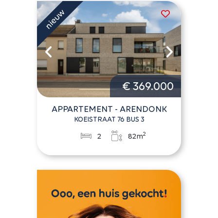
€ 369.000
APPARTEMENT - ARENDONK
KOEISTRAAT 76 BUS 3
2
2
82m