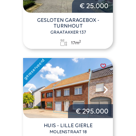
€ 25.000
GESLOTEN GARAGEBOX -
TURNHOUT
GRAATAKKER 137
2
17m
€ 295.000
HUIS - LILLE GIERLE
MOLENSTRAAT 18