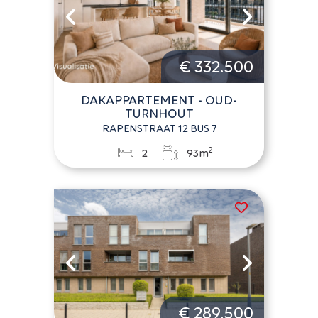
€ 332.500
DAKAPPARTEMENT - OUD-
TURNHOUT
RAPENSTRAAT 12 BUS 7
2
2
93m
€ 289.500