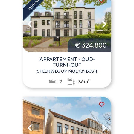
€ 324.800
APPARTEMENT - OUD-
TURNHOUT
STEENWEG OP MOL 101 BUS 4
2
2
86m