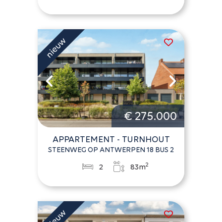
€ 275.000
APPARTEMENT - TURNHOUT
STEENWEG OP ANTWERPEN 18 BUS 2
2
2
83m