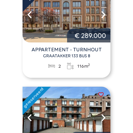
€ 289.000
APPARTEMENT - TURNHOUT
GRAATAKKER 133 BUS 8
2
2
116m