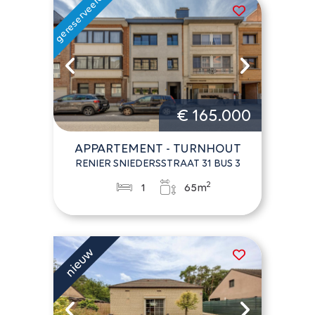
€ 165.000
APPARTEMENT - TURNHOUT
RENIER SNIEDERSSTRAAT 31 BUS 3
2
1
65m