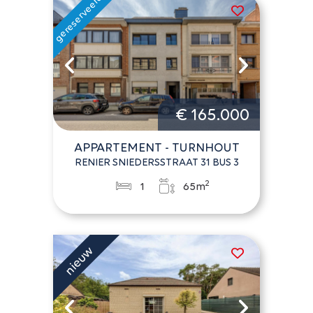
€ 165.000
APPARTEMENT - TURNHOUT
RENIER SNIEDERSSTRAAT 31 BUS 3
2
1
65m