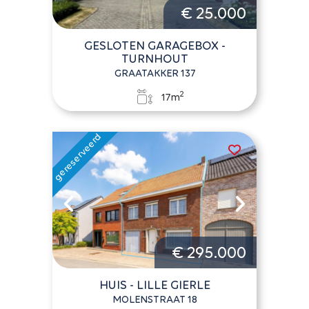
€ 25.000
GESLOTEN GARAGEBOX -
TURNHOUT
GRAATAKKER 137
2
17m
€ 295.000
HUIS - LILLE GIERLE
MOLENSTRAAT 18