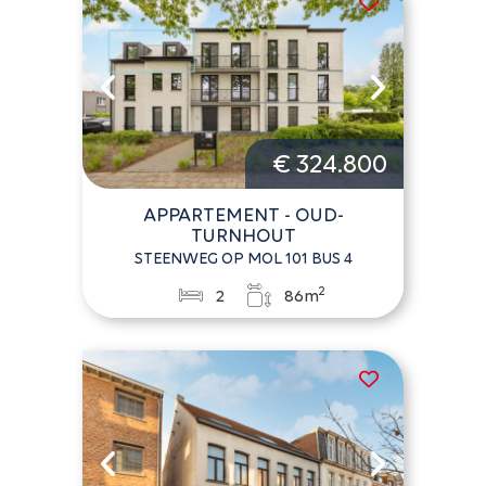
€ 324.800
APPARTEMENT - OUD-
TURNHOUT
STEENWEG OP MOL 101 BUS 4
2
2
86m