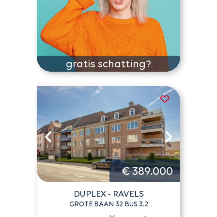
gratis schatting?
€ 389.000
DUPLEX - RAVELS
GROTE BAAN 32 BUS 3.2