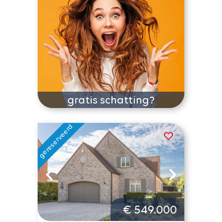
gratis schatting?
€ 549.000