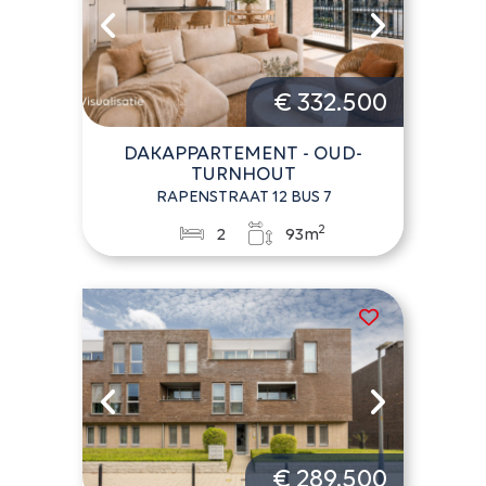
€ 332.500
DAKAPPARTEMENT - OUD-
TURNHOUT
RAPENSTRAAT 12 BUS 7
2
2
93m
€ 289.500