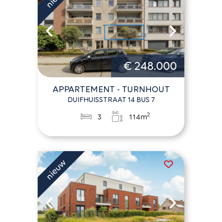
€ 248.000
APPARTEMENT - TURNHOUT
DUIFHUISSTRAAT 14 BUS 7
2
3
114m