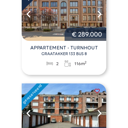
€ 289.000
APPARTEMENT - TURNHOUT
GRAATAKKER 133 BUS 8
2
2
116m