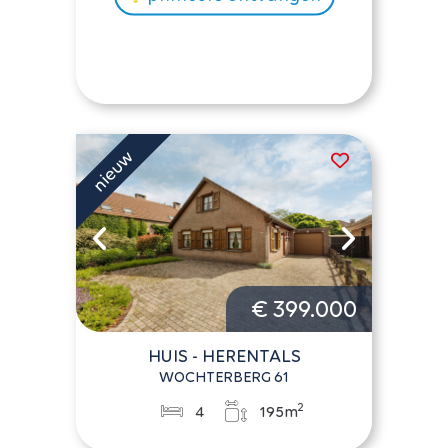
€ 399.000
HUIS - HERENTALS
WOCHTERBERG 61
2
4
195m