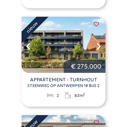
€ 275.000
APPARTEMENT - TURNHOUT
STEENWEG OP ANTWERPEN 18 BUS 2
2
2
83m