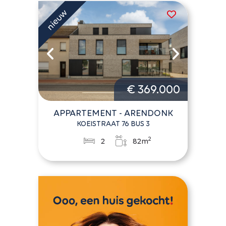
€ 369.000
APPARTEMENT - ARENDONK
KOEISTRAAT 76 BUS 3
2
2
82m