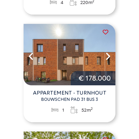
2
4
220m
€ 178.000
APPARTEMENT - TURNHOUT
BOUWSCHEN PAD 31 BUS 3
2
1
52m