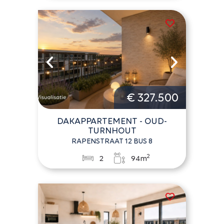
€ 327.500
DAKAPPARTEMENT - OUD-
TURNHOUT
RAPENSTRAAT 12 BUS 8
2
2
94m