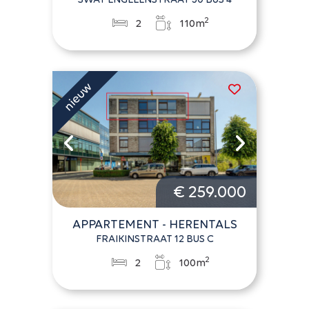
2
2
110m
€ 259.000
APPARTEMENT - HERENTALS
FRAIKINSTRAAT 12 BUS C
2
2
100m