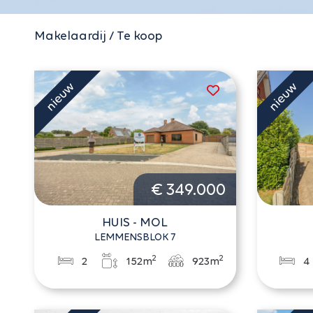
Makelaardij / Te koop
€ 349.000
HUIS - MOL
LEMMENSBLOK 7
2
2
2
152m
923m
4