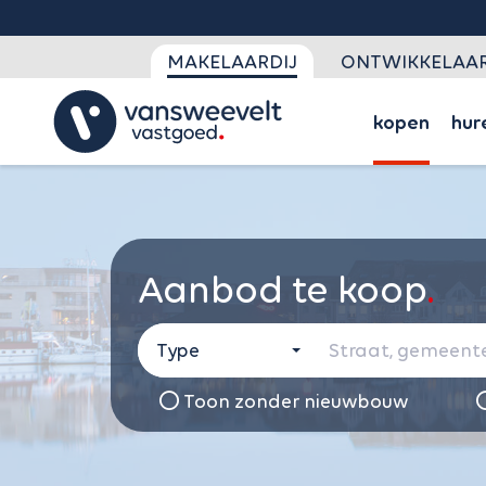
MAKELAARDIJ
ONTWIKKELAAR
kopen
hur
Aanbod te koop
Type
Toon zonder nieuwbouw