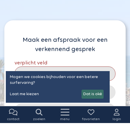
Maak een afspraak voor een
verkennend gesprek
Mogen we cookies bijhouden voor een betere
surfervaring?
Laat me kiezen
Dat is oké
contact
zoeken
menu
favorieten
login