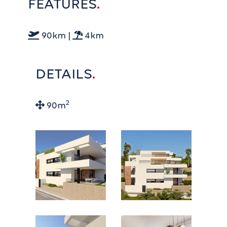
FEATURES
90km |
4km
DETAILS
2
90m