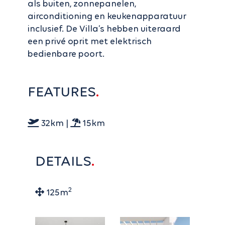
als buiten, zonnepanelen,
airconditioning en keukenapparatuur
inclusief. De Villa’s hebben uiteraard
een privé oprit met elektrisch
bedienbare poort.
FEATURES
32km |
15km
DETAILS
2
125m