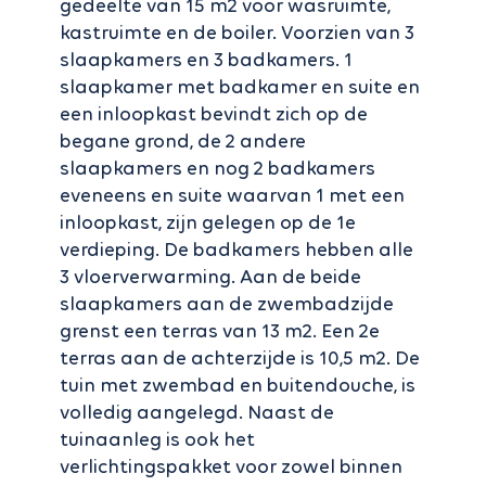
gedeelte van 15 m2 voor wasruimte,
kastruimte en de boiler. Voorzien van 3
slaapkamers en 3 badkamers. 1
slaapkamer met badkamer en suite en
een inloopkast bevindt zich op de
begane grond, de 2 andere
slaapkamers en nog 2 badkamers
eveneens en suite waarvan 1 met een
inloopkast, zijn gelegen op de 1e
verdieping. De badkamers hebben alle
3 vloerverwarming. Aan de beide
slaapkamers aan de zwembadzijde
grenst een terras van 13 m2. Een 2e
terras aan de achterzijde is 10,5 m2. De
tuin met zwembad en buitendouche, is
volledig aangelegd. Naast de
tuinaanleg is ook het
verlichtingspakket voor zowel binnen