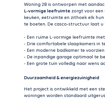
Woning 2B is ontworpen met aandacht
L‑vormige leefruimte
zorgt voor een 
keuken, eetruimte en zithoek elk hun
te boeten. De casco-structuur laat u
- Een ruime L‑vormige leefruimte met 
- Drie comfortabele slaapkamers in te
- Een moderne badkamer te voorzien
- De inpandige garage optimaal te b
- Een grote tuin volledig naar wens a
Duurzaamheid & energiezuinigheid
Het project is ontwikkeld met een s
woningen worden standaard uitgerus