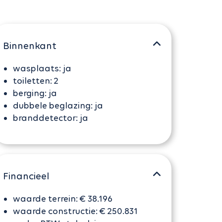
Binnenkant
wasplaats:
ja
toiletten:
2
berging:
ja
dubbele beglazing:
ja
branddetector:
ja
Financieel
waarde terrein:
€ 38.196
waarde constructie:
€ 250.831