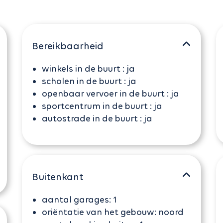
Bereikbaarheid
winkels in de buurt :
ja
scholen in de buurt :
ja
openbaar vervoer in de buurt :
ja
sportcentrum in de buurt :
ja
autostrade in de buurt :
ja
Buitenkant
aantal garages:
1
oriëntatie van het gebouw:
noord