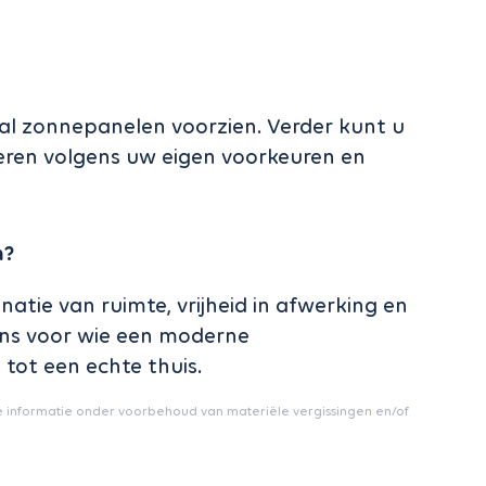
 al zonnepanelen voorzien. Verder kunt u
reren volgens uw eigen voorkeuren en
n?
tie van ruimte, vrijheid in afwerking en
kans voor wie een moderne
tot een echte thuis.
e informatie onder voorbehoud van materiële vergissingen en/of