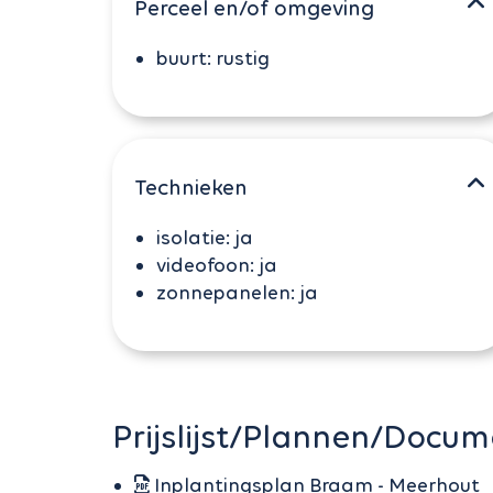
Perceel en/of omgeving
buurt:
rustig
Technieken
isolatie:
ja
videofoon:
ja
zonnepanelen:
ja
Prijslijst/Plannen/Docu
Inplantingsplan Braam - Meerhout