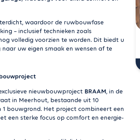
terdicht, waardoor de ruwbouwfase
king – inclusief technieken zoals
 nog volledig voorzien te worden. Dit biedt u
g naar uw eigen smaak en wensen af te
wbouwproject
 exclusieve nieuwbouwproject
BRAAM
, in de
at in Meerhout, bestaande uit 10
n 1 bouwgrond. Het project combineert een
et een sterke focus op comfort en energie-