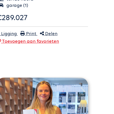
garage (1)
€289.027
Ligging
Print
Delen
Toevoegen aan
favoriet
en