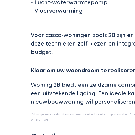
- Lucht-waterwarmtepomp
- Vloerverwarming
Voor casco-woningen zoals 2B zijn er
deze technieken zelf kiezen en integ
budget.
Klaar om uw woondroom te realisere
Woning 2B biedt een zeldzame combina
een uitstekende ligging. Een ideale 
nieuwbouwwoning wil personaliseren 
Dit is geen aanbod maar een onderhandelingsvoorstel. All
wijzigingen.