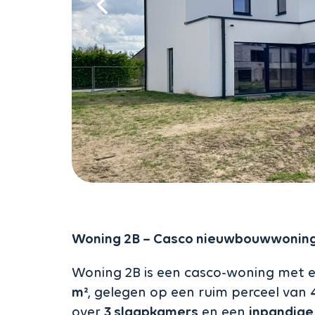
Woning 2B – Casco nieuwbouwwoning 
Woning 2B is een casco-woning met
m²
, gelegen op een ruim perceel van
over
3 slaapkamers
en een
inpandige