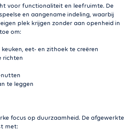
 voor functionaliteit en leefruimte. De
speelse en aangename indeling, waarbij
 eigen plek krijgen zonder aan openheid in
 toe om:
keuken, eet- en zithoek te creëren
 richten
enutten
an te leggen
terke focus op duurzaamheid. De afgewerkte
t met: