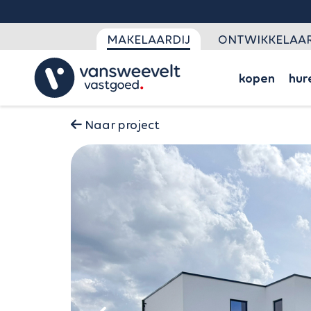
MAKELAARDIJ
ONTWIKKELAAR
kopen
hur
Naar project