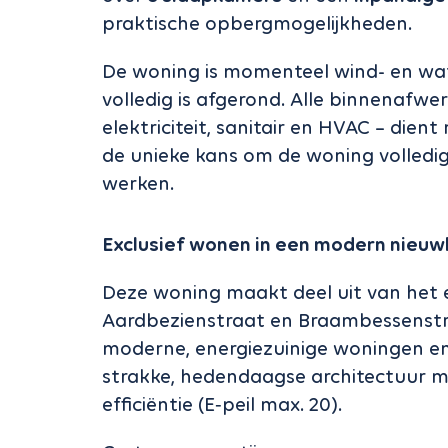
praktische opbergmogelijkheden.
De woning is momenteel wind- en wa
volledig is afgerond. Alle binnenafwer
elektriciteit, sanitair en HVAC – dient
de unieke kans om de woning volledi
werken.
Exclusief wonen in een modern nieu
Deze woning maakt deel uit van het
Aardbezienstraat en Braambessenstra
moderne, energiezuinige woningen e
strakke, hedendaagse architectuur m
efficiëntie (E‑peil max. 20).