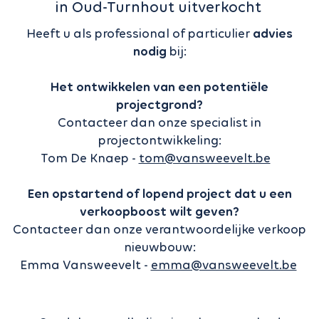
in Oud-Turnhout uitverkocht
Heeft u als professional of particulier
advies
nodig
bij:
Het ontwikkelen van een potentiële
projectgrond?
Contacteer dan onze specialist in
projectontwikkeling:
Tom De Knaep -
tom@vansweevelt.be
Een opstartend of lopend project dat u een
verkoopboost wilt geven?
Contacteer dan onze verantwoordelijke verkoop
nieuwbouw:
Emma Vansweevelt -
emma@vansweevelt.be