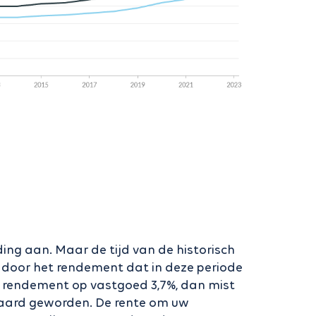
ng aan. Maar de tijd van de historisch
ok door het rendement dat in deze periode
t rendement op vastgoed 3,7%, dan mist
 waard geworden. De rente om uw