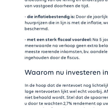
van vastgoed doorheen de tijd.
-
die inflatiebestendig is:
Door de jaarlijk
huurprijzen die in lijn is met de inflatie
beschermd.
-
met een sterk fiscaal voordeel:
Na 5 ja
meerwaarde na verkoop geen extra belast
meeste roerende inkomsten, bv. aandele
ingehouden door de fiscus.
Waarom nu investeren i
In de hoop dat de rentevoet nog lichtel
lage rentevoeten lijkt wel echt voorbij.
niet behaald wordt. Stel dat de spaarre
u door te wachten 2,7% rendement op uw 