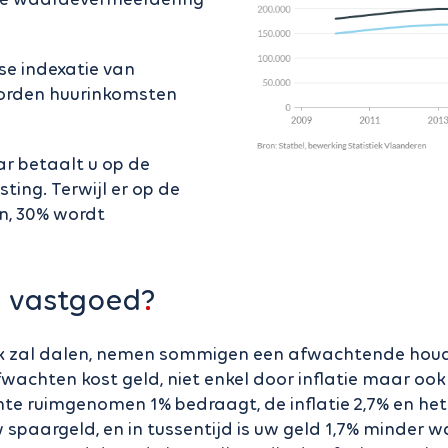
se indexatie van
, worden huurinkomsten
ar betaalt u op de
ing. Terwijl er op de
n, 30% wordt
n vastgoed?
ijk zal dalen, nemen sommigen een afwachtende houdi
 Afwachten kost geld, niet enkel door inflatie maar o
nte ruimgenomen 1% bedraagt, de inflatie 2,7% en he
spaargeld, en in tussentijd is uw geld 1,7% minder