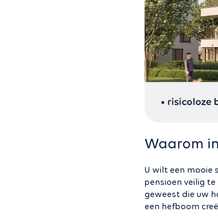
Waarom in
U wilt een mooie
pensioen veilig te
geweest die uw ha
een hefboom creë