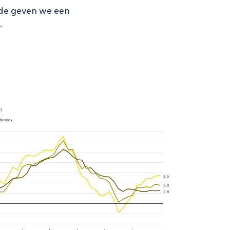
inde geven we een
.