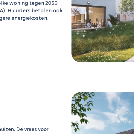
lke woning tegen 2050
A). Huurders betalen ook
gere energiekosten.
huizen. De vrees voor