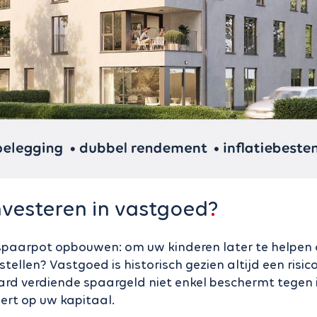
vesteren in vastgoed?
 spaarpot opbouwen: om uw kinderen later te helpen
 stellen? Vastgoed is historisch gezien altijd een risic
rd verdiende spaargeld niet enkel beschermt tegen 
ert op uw kapitaal.