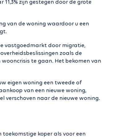
 11,3% zijn gestegen door de grote
ling van de woning waardoor u een
ngt.
de vastgoedmarkt door migratie,
 overheidsbeslissingen zoals de
n wooncrisis te gaan. Het bekomen van
t uw eigen woning een tweede of
e aankoop van een nieuwe woning,
kel verschoven naar de nieuwe woning.
en toekomstige koper als voor een