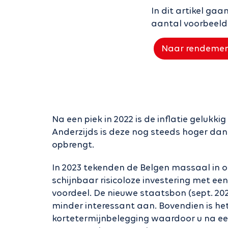
In dit artikel ga
aantal voorbeel
Naar rendemen
Na een piek in 2022 is de inflatie gelukkig
Anderzijds is deze nog steeds hoger da
opbrengt.
In 2023 tekenden de Belgen massaal in 
schijnbaar risicoloze investering met een
voordeel. De nieuwe staatsbon (sept. 202
minder interessant aan. Bovendien is he
kortetermijnbelegging waardoor u na ee