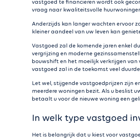
vastgoed te financieren wordt ook gecom
vraag naar kwaliteitsvolle huurwoningen e
Anderzijds kan langer wachten ervoor zo
kleiner aandeel van uw leven kan geni
Vastgoed zal de komende jaren enkel du
vergrijzing en moderne gezinssamenstell
bouwshift en het moeilijk verkrijgen va
vastgoed zal in de toekomst veel duurde
Let wel, stijgende vastgoedprijzen zijn
meerdere woningen bezit. Als u beslist 
betaalt u voor de nieuwe woning een gel
In welk type vastgoed in
Het is belangrijk dat u kiest voor vastg