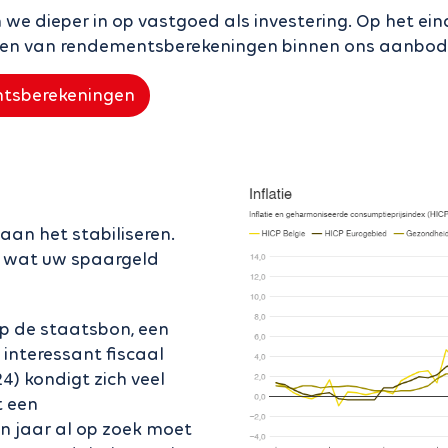
an we dieper in op vastgoed als investering. Op het e
den van rendementsberekeningen binnen ons aanbod
tsberekeningen
 aan het stabiliseren.
n wat uw spaargeld
op de staatsbon, een
 interessant fiscaal
4) kondigt zich veel
t een
n jaar al op zoek moet