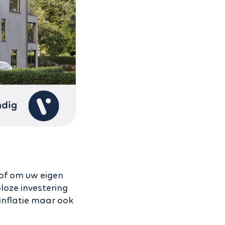
 of om uw eigen
oloze investering
inflatie maar ook