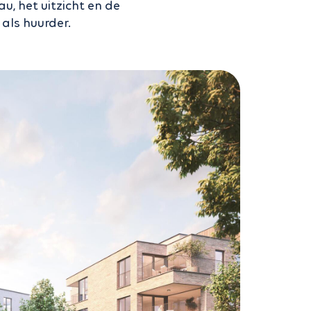
u, het uitzicht en de
als huurder.