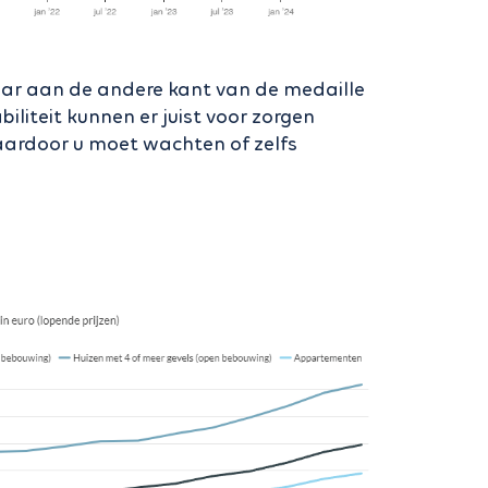
aar aan de andere kant van de medaille
iliteit kunnen er juist voor zorgen
aardoor u moet wachten of zelfs