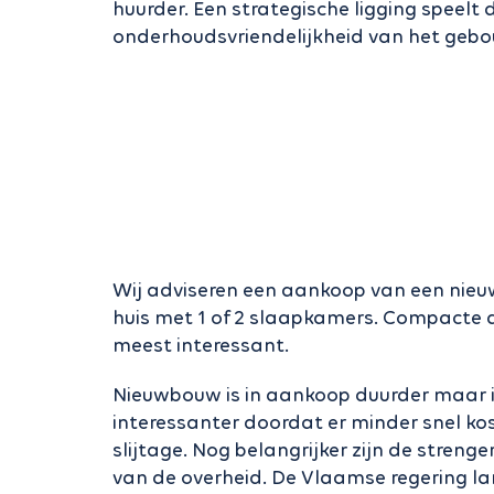
huurder. Een strategische ligging speelt 
onderhoudsvriendelijkheid van het gebou
Wij adviseren een aankoop van een nie
huis met 1 of 2 slaapkamers. Compacte 
meest interessant.
Nieuwbouw is in aankoop duurder maar i
interessanter doordat er minder snel kost
slijtage. Nog belangrijker zijn de stren
van de overheid. De Vlaamse regering l