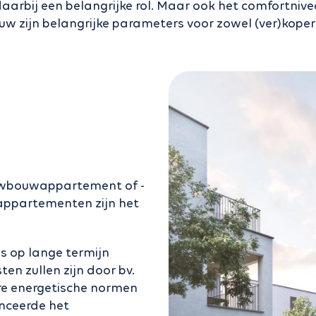
daarbij een belangrijke rol. Maar ook het comfortnivea
w zijn belangrijke parameters voor zowel (ver)koper 
uwbouwappartement of -
appartementen zijn het
s op lange termijn
en zullen zijn door bv.
gere energetische normen
anceerde het