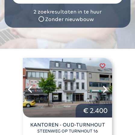
2
zoekresultaten in te huur
Zonder nieuwbouw
€ 2.400
KANTOREN - OUD-TURNHOUT
STEENWEG OP TURNHOUT 16