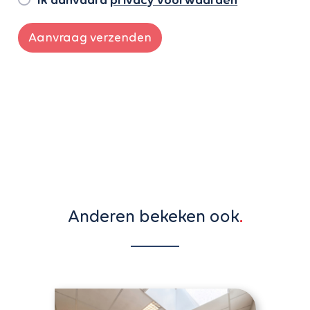
Ik aanvaard
privacy voorwaarden
*
Aanvraag verzenden
Anderen bekeken ook