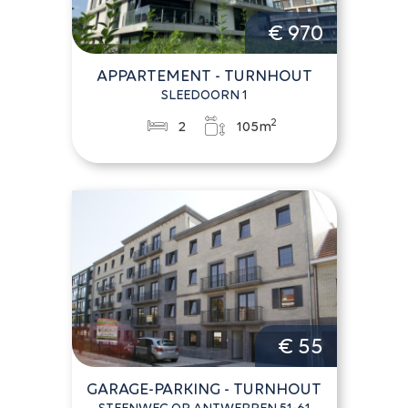
€ 970
APPARTEMENT - TURNHOUT
SLEEDOORN 1
2
2
105m
€ 55
GARAGE-PARKING - TURNHOUT