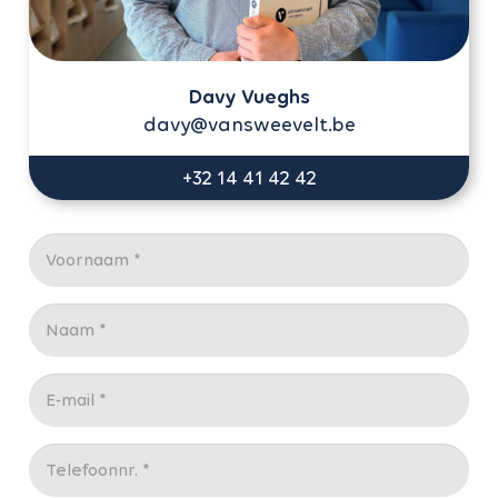
Davy Vueghs
davy@vansweevelt.be
+32 14 41 42 42