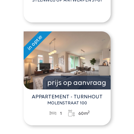
STEENWEG OP ANTWERPEN 51-61
prijs op aanvraag
APPARTEMENT - TURNHOUT
MOLENSTRAAT 100
2
1
60m