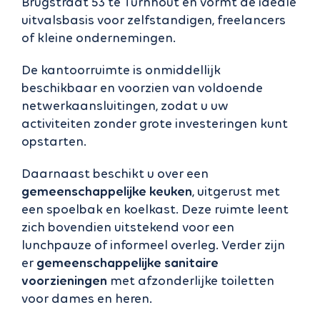
Brugstraat 53 te Turnhout en vormt de ideale
uitvalsbasis voor zelfstandigen, freelancers
of kleine ondernemingen.
De kantoorruimte is onmiddellijk
beschikbaar en voorzien van voldoende
netwerkaansluitingen, zodat u uw
activiteiten zonder grote investeringen kunt
opstarten.
Daarnaast beschikt u over een
gemeenschappelijke keuken
, uitgerust met
een spoelbak en koelkast. Deze ruimte leent
zich bovendien uitstekend voor een
lunchpauze of informeel overleg. Verder zijn
er
gemeenschappelijke sanitaire
voorzieningen
met afzonderlijke toiletten
voor dames en heren.