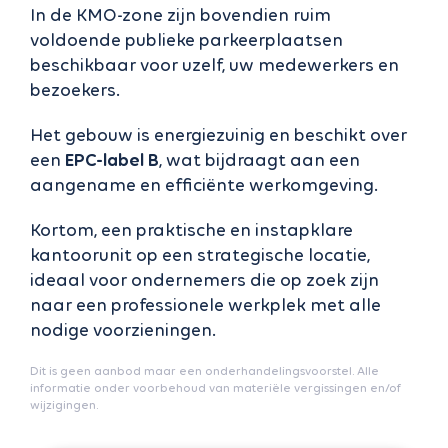
In de KMO-zone zijn bovendien ruim
voldoende publieke parkeerplaatsen
beschikbaar voor uzelf, uw medewerkers en
bezoekers.
Het gebouw is energiezuinig en beschikt over
een
EPC-label B
, wat bijdraagt aan een
aangename en efficiënte werkomgeving.
Kortom, een praktische en instapklare
kantoorunit op een strategische locatie,
ideaal voor ondernemers die op zoek zijn
naar een professionele werkplek met alle
nodige voorzieningen.
Dit is geen aanbod maar een onderhandelingsvoorstel. Alle
informatie onder voorbehoud van materiële vergissingen en/of
wijzigingen.