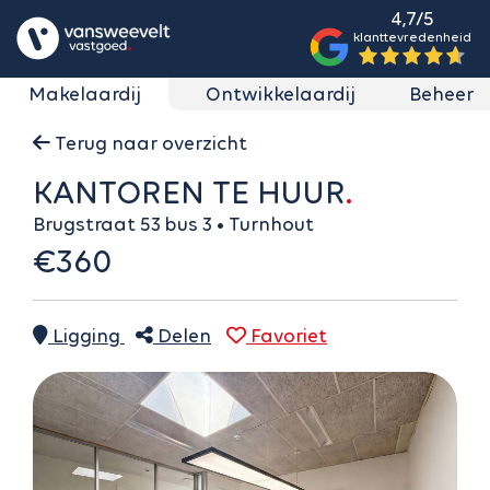
4,7/5
klanttevredenheid
Makelaardij
Ontwikkelaardij
Beheer
Terug naar overzicht
KANTOREN TE HUUR
Brugstraat 53 bus 3 • Turnhout
€360
Ligging
Delen
Favoriet