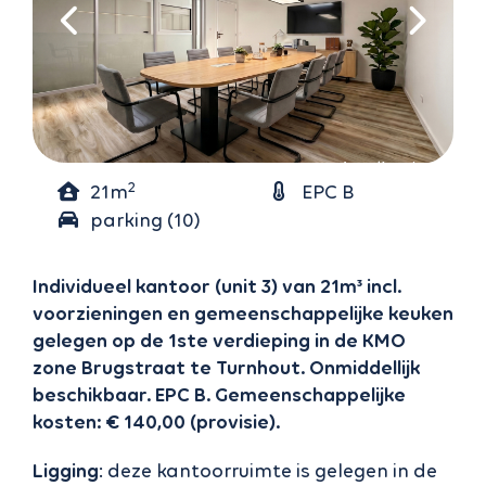
2
21m
EPC B
parking (10)
Individueel kantoor (unit 3) van 21m³ incl.
voorzieningen en gemeenschappelijke keuken
gelegen op de 1ste verdieping in de KMO
zone Brugstraat te Turnhout. Onmiddellijk
beschikbaar. EPC B. Gemeenschappelijke
kosten: € 140,00 (provisie).
Ligging
: deze kantoorruimte is gelegen in de