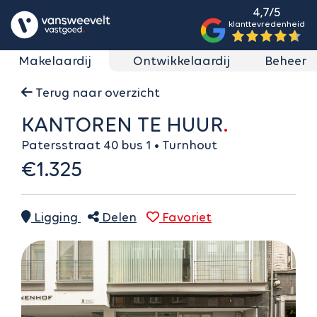
4,7/5
klanttevredenheid
Makelaardij
Ontwikkelaardij
Beheer
Terug naar overzicht
KANTOREN TE HUUR
Patersstraat 40 bus 1 • Turnhout
€1.325
Ligging
Delen
Favoriet