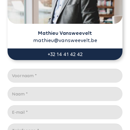
Mathieu Vansweevelt
mathieu@vansweevelt.be
+32 14 41 42 42