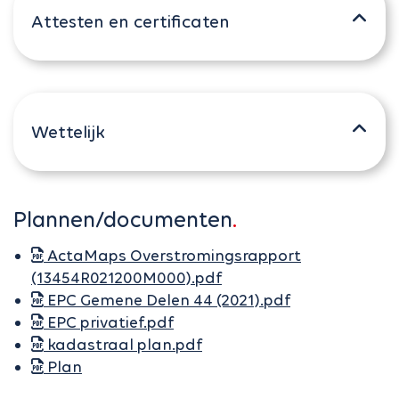
Attesten en certificaten
Wettelijk
Plannen/documenten
ActaMaps Overstromingsrapport
(13454R021200M000).pdf
EPC Gemene Delen 44 (2021).pdf
EPC privatief.pdf
kadastraal plan.pdf
Plan