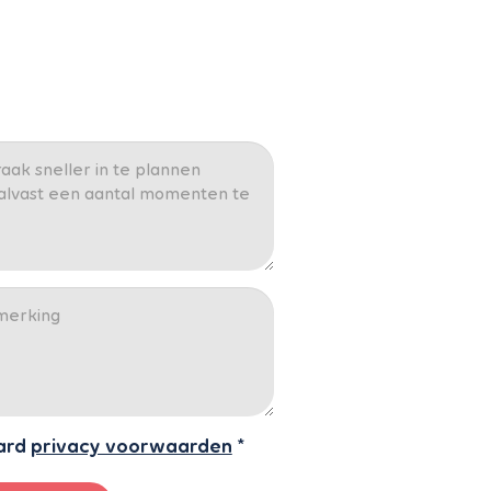
ard
privacy voorwaarden
*