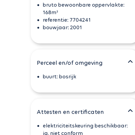
bruto bewoonbare oppervlakte:
168m²
referentie:
7704241
bouwjaar:
2001
Perceel en/of omgeving
buurt:
bosrijk
Attesten en certificaten
elektriciteitskeuring beschikbaar:
ja, niet conform