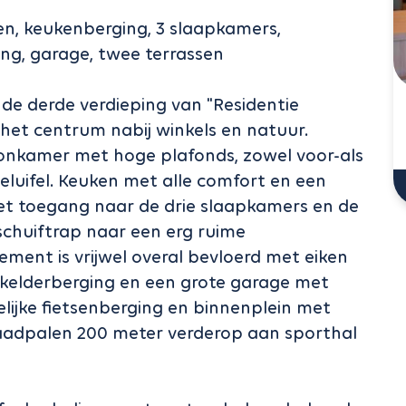
n, keukenberging, 3 slaapkamers,
ng, garage, twee terrassen
e derde verdieping van "Residentie
 het centrum nabij winkels en natuur.
oonkamer met hoge plafonds, zowel voor-als
luifel. Keuken met alle comfort en een
et toegang naar de drie slaapkamers en de
chuiftrap naar een erg ruime
ement is vrijwel overal bevloerd met eiken
 kelderberging en een grote garage met
jke fietsenberging en binnenplein met
aadpalen 200 meter verderop aan sporthal