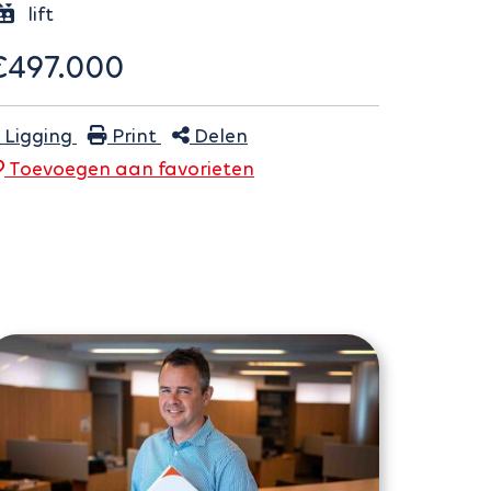
lift
€497.000
Ligging
Print
Delen
Toevoegen aan
favoriet
en