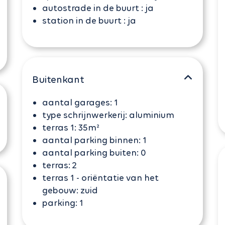
autostrade in de buurt :
ja
station in de buurt :
ja
Buitenkant
aantal garages:
1
type schrijnwerkerij:
aluminium
terras 1:
35m²
aantal parking binnen:
1
aantal parking buiten:
0
terras:
2
terras 1 - oriëntatie van het
gebouw:
zuid
parking:
1