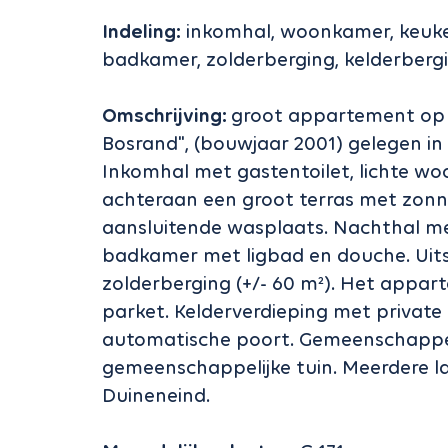
Indeling:
inkomhal, woonkamer, keuke
badkamer, zolderberging, kelderbergi
Omschrijving:
groot appartement op d
Bosrand", (bouwjaar 2001) gelegen in
Inkomhal met gastentoilet, lichte w
achteraan een groot terras met zonne
aansluitende wasplaats. Nachthal m
badkamer met ligbad en douche. Uits
zolderberging (+/- 60 m²). Het appart
parket. Kelderverdieping met private
automatische poort. Gemeenschappeli
gemeenschappelijke tuin. Meerdere l
Duineneind.