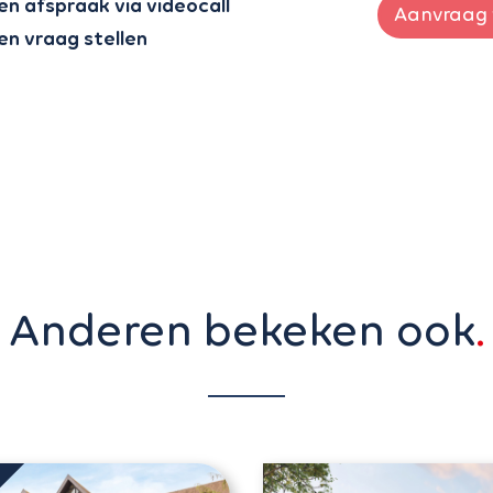
en afspraak via videocall
Aanvraag 
en vraag stellen
Anderen bekeken ook