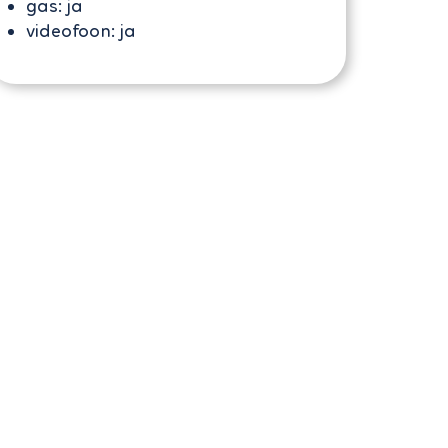
gas:
ja
videofoon:
ja