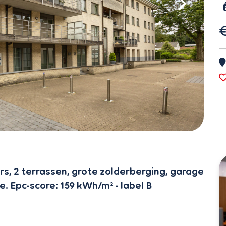
, 2 terrassen, grote zolderberging, garage
e. Epc-score: 159 kWh/m² - label B