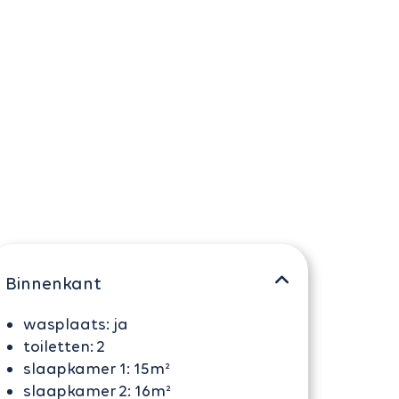
Binnenkant
wasplaats:
ja
toiletten:
2
slaapkamer 1:
15m²
slaapkamer 2:
16m²