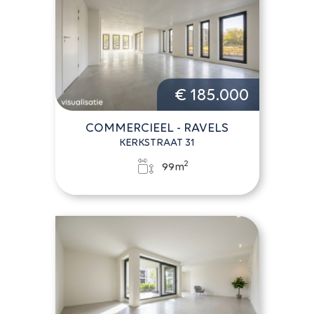
€ 185.000
COMMERCIEEL - RAVELS
KERKSTRAAT 31
2
99m