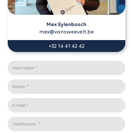
Mex Eylenbosch
mex@vansweevelt.be
+32 14 41 42 42