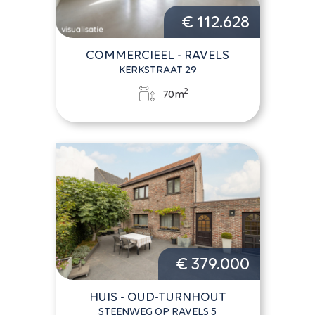
€ 112.628
COMMERCIEEL - RAVELS
KERKSTRAAT 29
2
70m
€ 379.000
HUIS - OUD-TURNHOUT
STEENWEG OP RAVELS 5