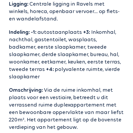
Ligging:
Centrale ligging in Ravels met
winkels, horeca, openbaar vervoer… op fiets-
en wandelafstand.
Indeling: -1:
autostaanplaats
+3:
Inkomhal,
nachthal, gastentoilet, wasplaats,
badkamer, eerste slaapkamer, tweede
slaapkamer, derde slaapkamer, bureau, hal,
woonkamer, eetkamer, keuken, eerste terras,
tweede terras
+4:
polyvalente ruimte, vierde
slaapkamer
Omschrijving:
Via de ruime inkomhal, met
plaats voor een vestiaire, betreedt u dit
verrassend ruime duplexappartement met
een bewoonbare oppervlakte van maar liefst
220m². Het appartement ligt op de bovenste
verdieping van het gebouw.