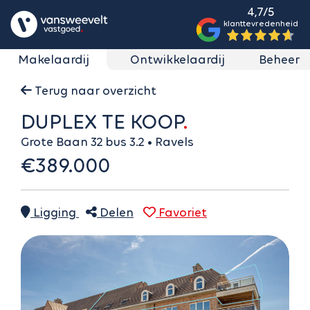
4,7/5
klanttevredenheid
Makelaardij
Ontwikkelaardij
Beheer
Terug naar overzicht
DUPLEX TE KOOP
Grote Baan 32 bus 3.2 • Ravels
€389.000
Ligging
Delen
Favoriet