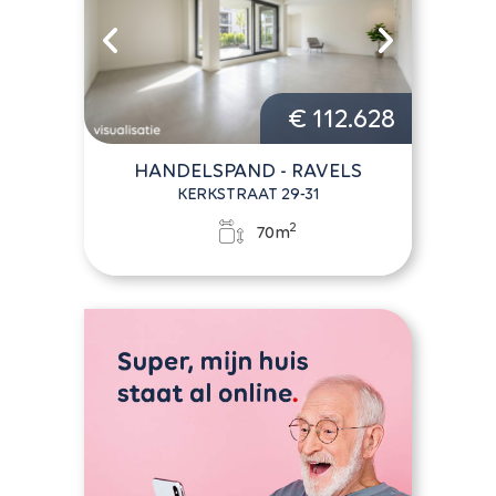
€ 112.628
HANDELSPAND - RAVELS
KERKSTRAAT 29-31
2
70m