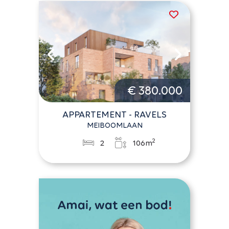
€ 380.000
APPARTEMENT - RAVELS
MEIBOOMLAAN
2
2
106m