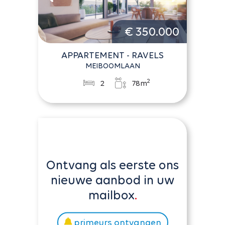
€ 350.000
APPARTEMENT - RAVELS
MEIBOOMLAAN
2
2
78m
Ontvang als eerste ons
nieuwe aanbod in uw
mailbox
primeurs ontvangen