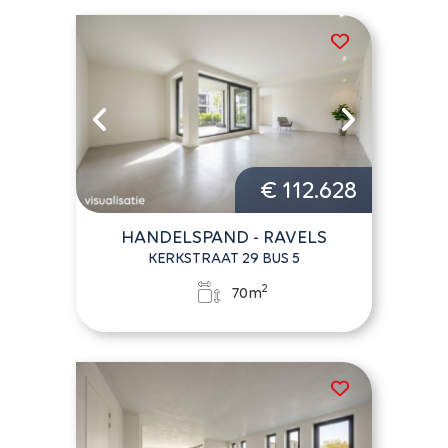
€ 112.628
HANDELSPAND - RAVELS
KERKSTRAAT 29 BUS 5
2
70m