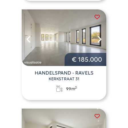
€ 185.000
HANDELSPAND - RAVELS
KERKSTRAAT 31
2
99m