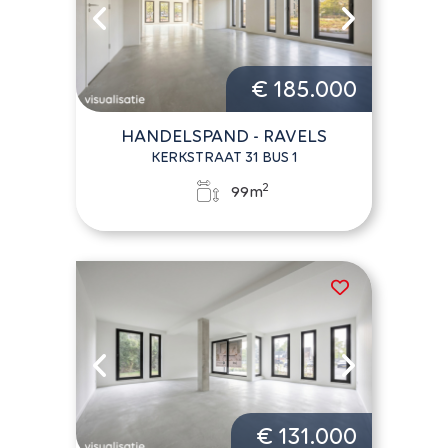
€ 185.000
HANDELSPAND - RAVELS
KERKSTRAAT 31 BUS 1
2
99m
€ 131.000