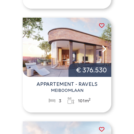
€ 376.530
APPARTEMENT - RAVELS
MEIBOOMLAAN
2
3
101m