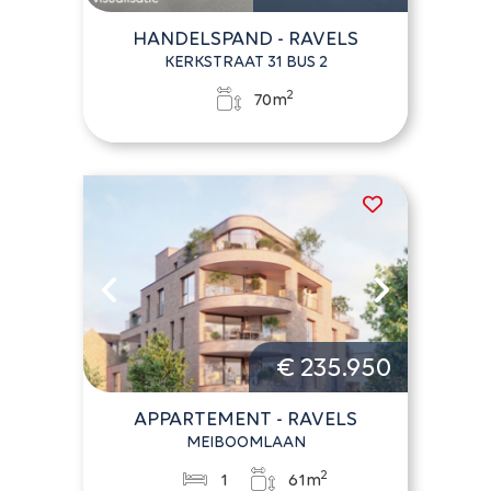
HANDELSPAND - RAVELS
KERKSTRAAT 31 BUS 2
2
70m
€ 235.950
APPARTEMENT - RAVELS
MEIBOOMLAAN
2
1
61m