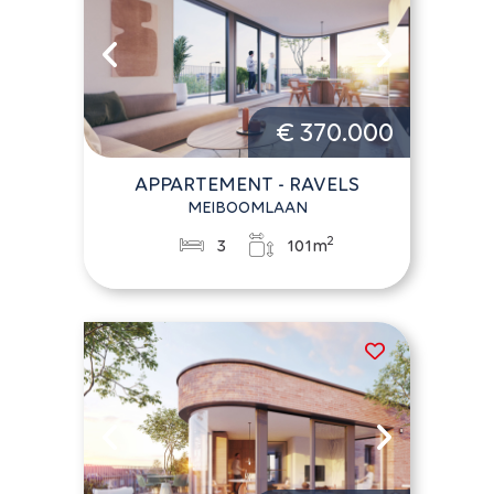
€ 370.000
APPARTEMENT - RAVELS
MEIBOOMLAAN
2
3
101m