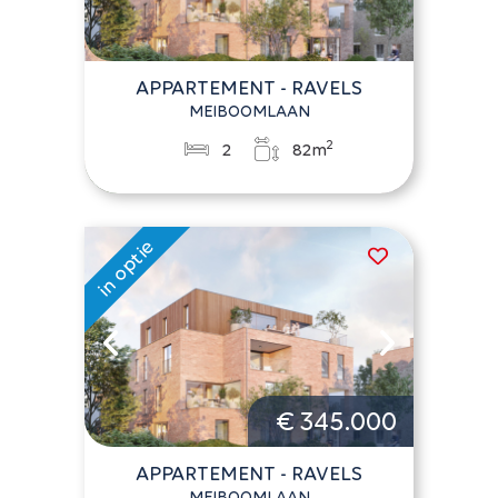
APPARTEMENT - RAVELS
MEIBOOMLAAN
2
2
82m
€ 345.000
APPARTEMENT - RAVELS
MEIBOOMLAAN