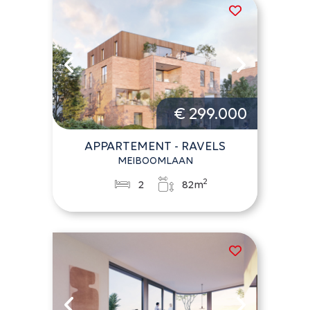
€ 299.000
APPARTEMENT - RAVELS
MEIBOOMLAAN
2
2
82m