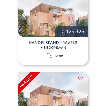
€ 129.325
HANDELSPAND - RAVELS
MEIBOOMLAAN
2
83m