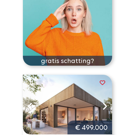
gratis schatting?
€ 499.000