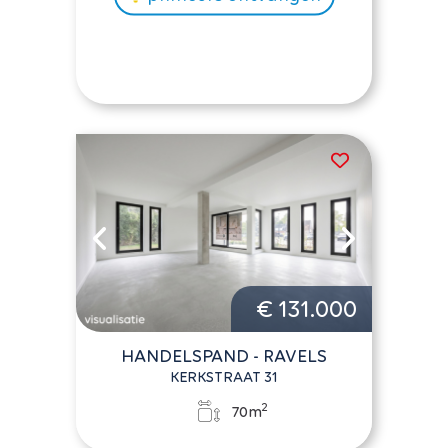
€ 131.000
HANDELSPAND - RAVELS
KERKSTRAAT 31
2
70m