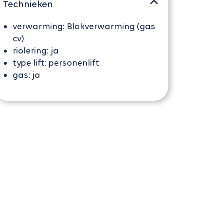
Technieken
verwarming:
Blokverwarming (gas
cv)
riolering:
ja
type lift:
personenlift
gas:
ja