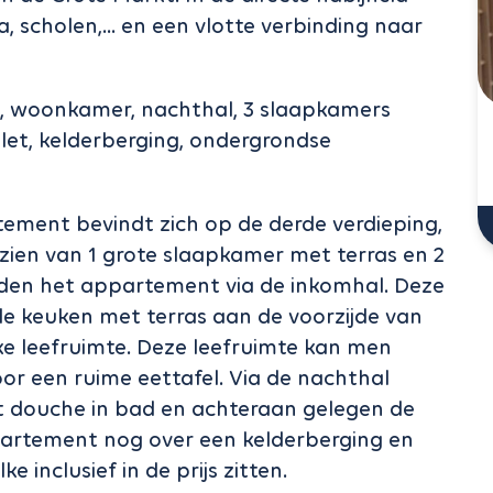
, scholen,... en een vlotte verbinding naar
s, woonkamer, nachthal, 3 slaapkamers
let, kelderberging, ondergrondse
tement bevindt zich op de derde verdieping,
orzien van 1 grote slaapkamer met terras en 2
den het appartement via de inkomhal. Deze
e keuken met terras aan de voorzijde van
ke leefruimte. Deze leefruimte kan men
oor een ruime eettafel. Via de nachthal
t douche in bad en achteraan gelegen de
partement nog over een kelderberging en
inclusief in de prijs zitten.