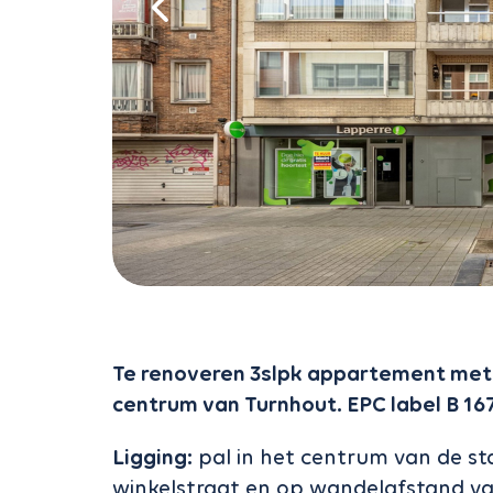
Te renoveren 3slpk appartement met 
centrum van Turnhout. EPC label B 1
Ligging:
pal in het centrum van de sta
winkelstraat en op wandelafstand van