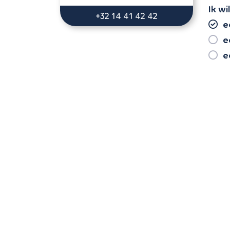
Ik wil
+32 14 41 42 42
e
e
e