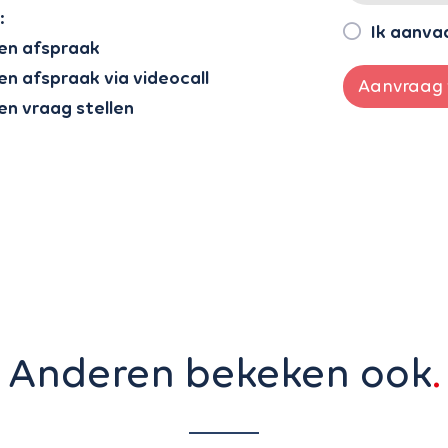
:
Ik aanva
en afspraak
en afspraak via videocall
Aanvraag 
en vraag stellen
Anderen bekeken ook