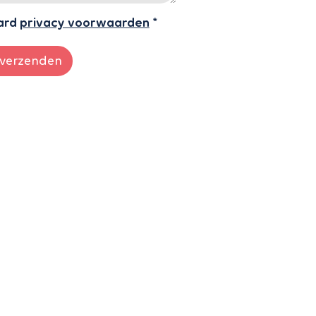
ard
privacy voorwaarden
*
verzenden