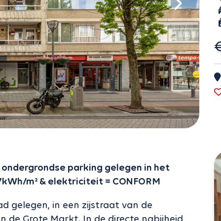
ondergrondse parking gelegen in het
67kWh/m² & elektriciteit = CONFORM
d gelegen, in een zijstraat van de
 de Grote Markt. In de directe nabijheid