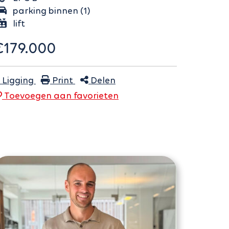
parking binnen (1)
lift
€179.000
Ligging
Print
Delen
Toevoegen aan
favoriet
en