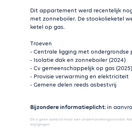
Dit appartement werd recentelijk no
met zonneboiler. De stookolieketel w
ketel op gas.
Troeven
- Centrale ligging met ondergrondse 
- Isolatie dak en zonneboiler (2024)
- Cv gemeenschappelijk op gas (2025
- Provisie verwarming en elektriciteit
- Gemene delen reeds asbestvrij
Bijzondere informatieplicht
: in aanvr
Dit is geen aanbod maar een onderhandelingsvoorstel. All
wijzigingen.