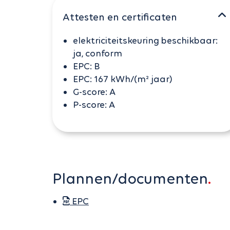
Attesten en certificaten
elektriciteitskeuring beschikbaar:
ja, conform
EPC:
B
EPC:
167 kWh/(m² jaar)
G-score:
A
P-score:
A
Plannen/documenten
EPC