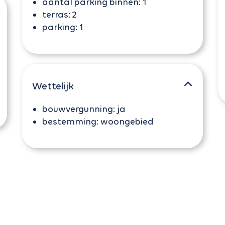
aantal parking binnen:
1
terras:
2
parking:
1
Wettelijk
bouwvergunning:
ja
bestemming:
woongebied