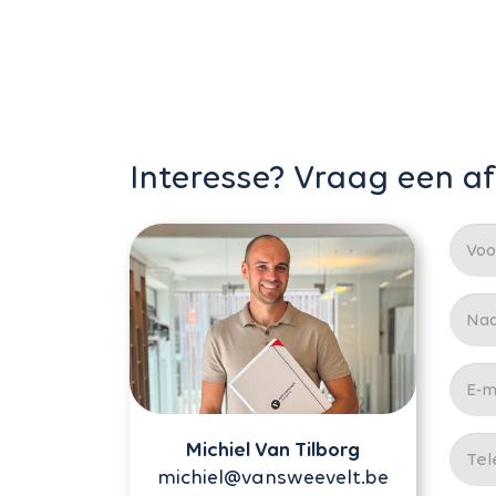
Interesse? Vraag een a
Michiel Van Tilborg
michiel@vansweevelt.be