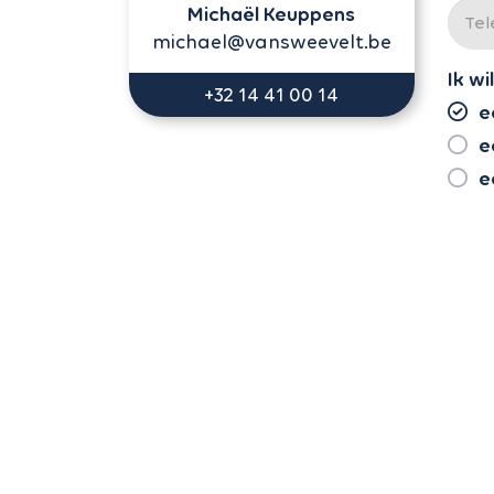
Michaël Keuppens
michael@vansweevelt.be
Ik wil
+32 14 41 00 14
e
e
e