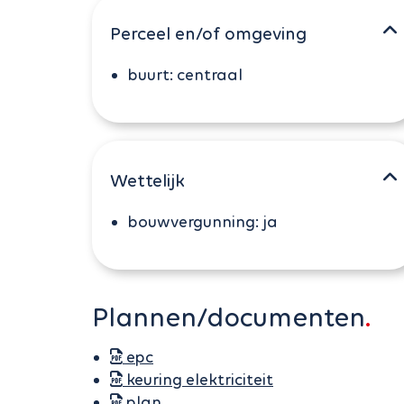
Perceel en/of omgeving
buurt:
centraal
Wettelijk
bouwvergunning:
ja
Plannen/documenten
epc
keuring elektriciteit
plan