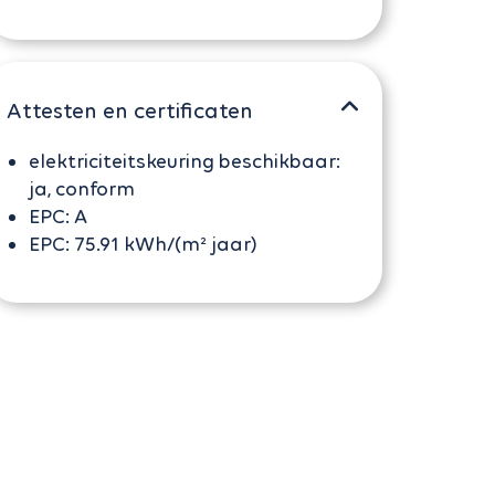
Attesten en certificaten
elektriciteitskeuring beschikbaar:
ja, conform
EPC:
A
EPC:
75.91 kWh/(m² jaar)