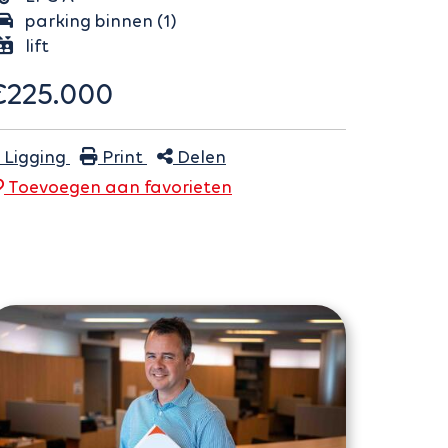
parking binnen (1)
lift
€225.000
Ligging
Print
Delen
Toevoegen aan
favoriet
en