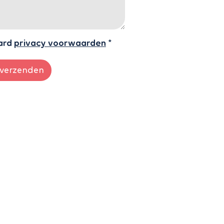
ard
privacy voorwaarden
*
verzenden