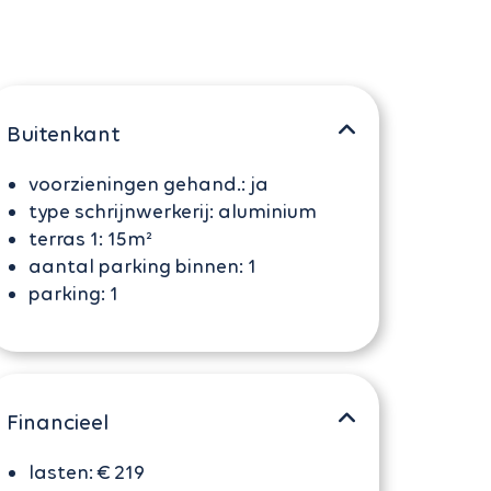
Buitenkant
voorzieningen gehand.:
ja
type schrijnwerkerij:
aluminium
terras 1:
15m²
aantal parking binnen:
1
parking:
1
Financieel
lasten:
€ 219