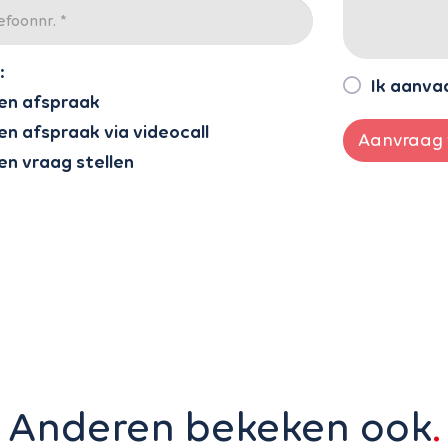
:
Ik aanva
en afspraak
en afspraak via videocall
Aanvraag 
en vraag stellen
Anderen bekeken ook