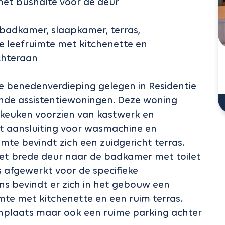
met bushalte voor de deur
 badkamer, slaapkamer, terras,
 leefruimte met kitchenette en
chteraan
e benedenverdieping gelegen in Residentie
ende assistentiewoningen. Deze woning
 keuken voorzien van kastwerk en
et aansluiting voor wasmachine en
mte bevindt zich een zuidgericht terras.
et brede deur naar de badkamer met toilet
 afgewerkt voor de specifieke
s bevindt er zich in het gebouw een
mte met kitchenette en een ruim terras.
anplaats maar ook een ruime parking achter