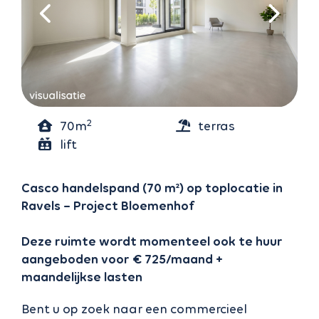
2
70m
terras
noordoosten
lift
(10.6m²)
Casco handelspand (70 m²) op toplocatie in
Ravels – Project Bloemenhof
Deze ruimte wordt momenteel ook te huur
aangeboden voor € 725/maand +
maandelijkse lasten
Bent u op zoek naar een commercieel