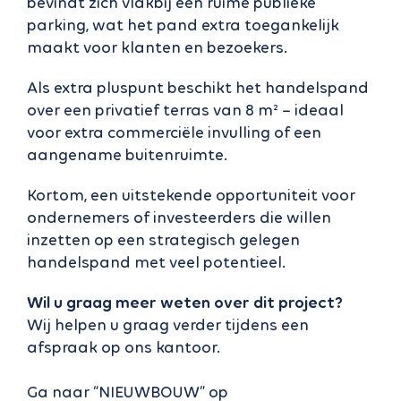
bevindt zich vlakbij een ruime publieke
parking, wat het pand extra toegankelijk
maakt voor klanten en bezoekers.
Als extra pluspunt beschikt het handelspand
over een privatief terras van 8 m² – ideaal
voor extra commerciële invulling of een
aangename buitenruimte.
Kortom, een uitstekende opportuniteit voor
ondernemers of investeerders die willen
inzetten op een strategisch gelegen
handelspand met veel potentieel.
Wil u graag meer weten over dit project?
Wij helpen u graag verder tijdens een
afspraak op ons kantoor.
Ga naar “NIEUWBOUW” op