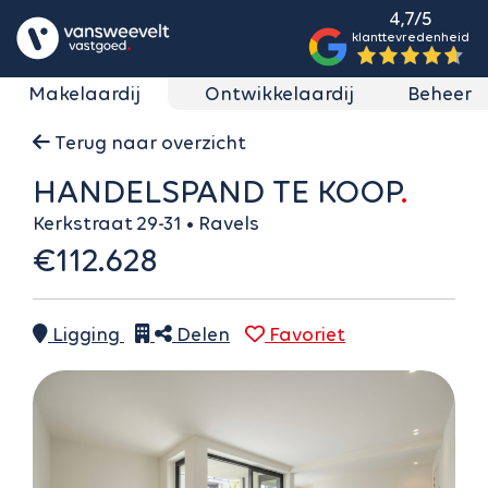
4,7/5
klanttevredenheid
Makelaardij
Ontwikkelaardij
Beheer
Terug naar overzicht
HANDELSPAND TE KOOP
Kerkstraat 29-31 • Ravels
€112.628
Ligging
Delen
Favoriet