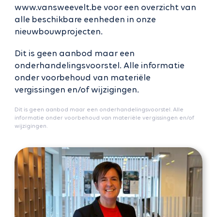
www.vansweevelt.be voor een overzicht van
alle beschikbare eenheden in onze
nieuwbouwprojecten.
Dit is geen aanbod maar een
onderhandelingsvoorstel. Alle informatie
onder voorbehoud van materiële
vergissingen en/of wijzigingen.
Dit is geen aanbod maar een onderhandelingsvoorstel. Alle
informatie onder voorbehoud van materiële vergissingen en/of
wijzigingen.