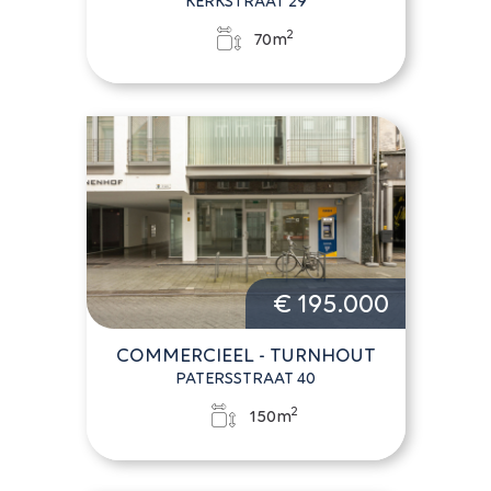
KERKSTRAAT 29
2
70m
€ 195.000
COMMERCIEEL - TURNHOUT
PATERSSTRAAT 40
2
150m