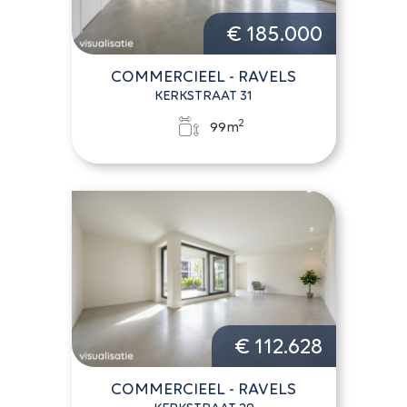
€ 185.000
COMMERCIEEL - RAVELS
KERKSTRAAT 31
2
99m
€ 112.628
COMMERCIEEL - RAVELS