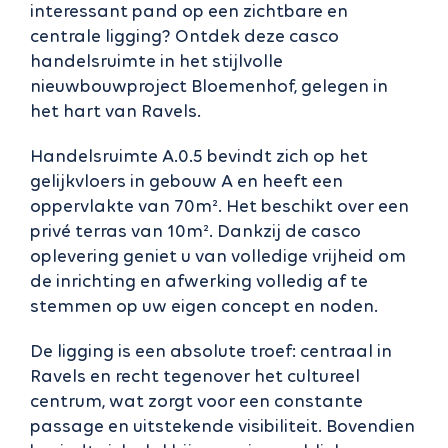
interessant pand op een zichtbare en
centrale ligging? Ontdek deze casco
handelsruimte in het stijlvolle
nieuwbouwproject Bloemenhof, gelegen in
het hart van Ravels.
Handelsruimte A.0.5 bevindt zich op het
gelijkvloers in gebouw A en heeft een
oppervlakte van 70m². Het beschikt over een
privé terras van 10m². Dankzij de casco
oplevering geniet u van volledige vrijheid om
de inrichting en afwerking volledig af te
stemmen op uw eigen concept en noden.
De ligging is een absolute troef: centraal in
Ravels en recht tegenover het cultureel
centrum, wat zorgt voor een constante
passage en uitstekende visibiliteit. Bovendien