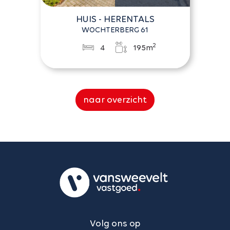
HUIS - HERENTALS
WOCHTERBERG 61
2
4
195m
naar overzicht
Volg ons op