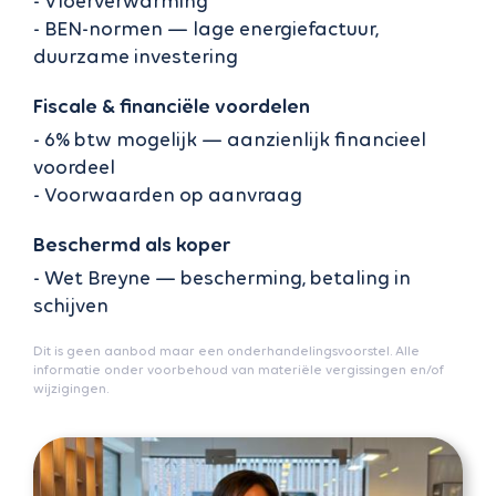
- Vloerverwarming
- BEN-normen — lage energiefactuur,
duurzame investering
Fiscale & financiële voordelen
- 6% btw mogelijk — aanzienlijk financieel
voordeel
- Voorwaarden op aanvraag
Beschermd als koper
- Wet Breyne — bescherming, betaling in
schijven
Dit is geen aanbod maar een onderhandelingsvoorstel. Alle
informatie onder voorbehoud van materiële vergissingen en/of
wijzigingen.