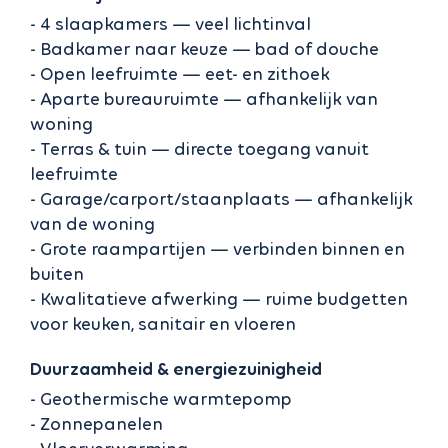
- 4 slaapkamers — veel lichtinval
- Badkamer naar keuze — bad of douche
- Open leefruimte — eet- en zithoek
- Aparte bureauruimte — afhankelijk van
woning
- Terras & tuin — directe toegang vanuit
leefruimte
- Garage/carport/staanplaats — afhankelijk
van de woning
- Grote raampartijen — verbinden binnen en
buiten
- Kwalitatieve afwerking — ruime budgetten
voor keuken, sanitair en vloeren
Duurzaamheid & energiezuinigheid
- Geothermische warmtepomp
- Zonnepanelen