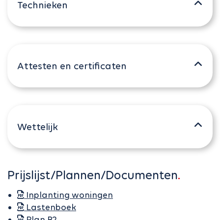
Technieken
Attesten en certificaten
Wettelijk
Prijslijst/Plannen/Documenten
Inplanting woningen
Lastenboek
Plan B2