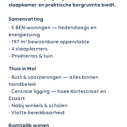
slaapkamer en praktische bergruimte biedt.
Samenvatting
- 5 BEN-woningen — hedendaags en
energiezuinig
- 197 m² bewoonbare oppervlakte
- 4 slaapkamers
- Privéterras & tuin
Thuis in Mol
- Rust & voorzieningen — alles binnen
handbereik
- Centrale ligging — hoek Kortestraat en
Ezaart
- Nabij winkels & scholen
- Vlotte bereikbaarheid
Ruimtelijk wonen