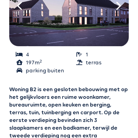
4
1
2
197m
terras
noordwesten
parking buiten
(17m²)
(1)
Woning B2 is een gesloten bebouwing met op
het gelijkvloers een ruime woonkamer,
bureauruimte, open keuken en berging,
terras, tuin, tuinberging en carport. Op de
eerste verdieping bevinden zich 3
slaapkamers en een badkamer, terwijl de
tweede verdieping nog een extra