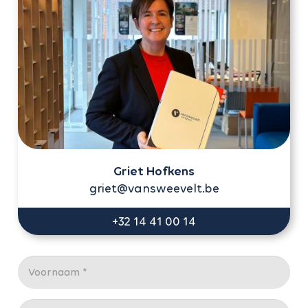
Griet Hofkens
griet@vansweevelt.be
+32 14 41 00 14