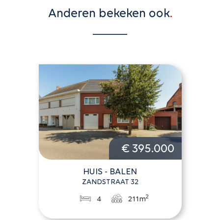
Anderen bekeken ook
€ 395.000
HUIS - BALEN
ZANDSTRAAT 32
2
4
211m