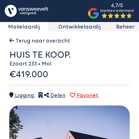
4,7/5
klanttevredenheid
Makelaardij
Ontwikkelaardij
Beheer
Terug naar overzicht
HUIS TE KOOP
Ezaart 233 • Mol
€419.000
Ligging
Delen
Favoriet