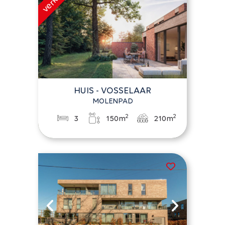
HUIS - VOSSELAAR
MOLENPAD
2
2
3
150m
210m