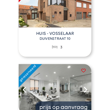
HUIS - VOSSELAAR
DUIVENSTRAAT 10
3
prijs op aanvraag