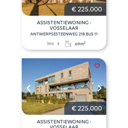
€ 225.000
ASSISTENTIEWONING -
VOSSELAAR
ANTWERPSESTEENWEG 218 BUS 11
2
1
69m
€ 225.000
ASSISTENTIEWONING -
VOSSELAAR