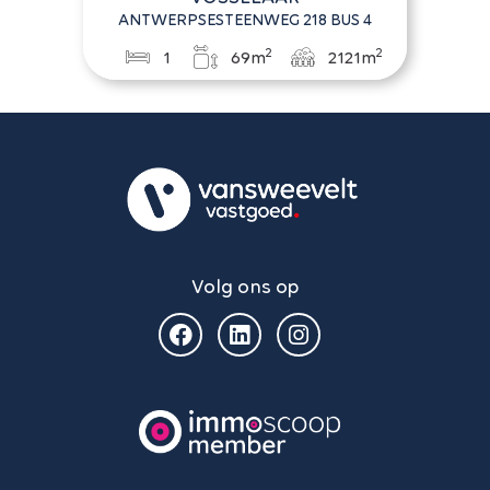
ANTWERPSESTEENWEG 218 BUS 4
2
2
1
69m
2121m
Volg ons op