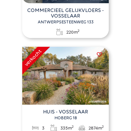
COMMERCIEEL GELIJKVLOERS -
VOSSELAAR
ANTWERPSESTEENWEG 133
2
220m
HUIS - VOSSELAAR
HOBERG 18
2
2
3
335m
2874m