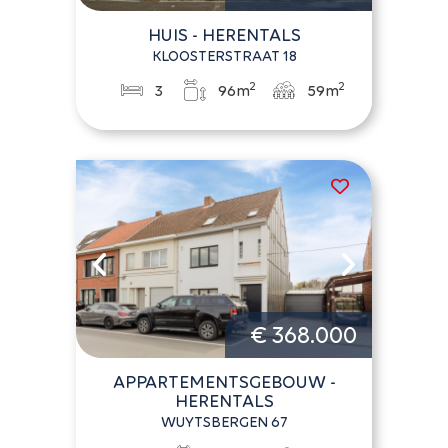
HUIS - HERENTALS
KLOOSTERSTRAAT 18
2
2
3
96m
59m
€ 368.000
APPARTEMENTSGEBOUW -
HERENTALS
WUYTSBERGEN 67