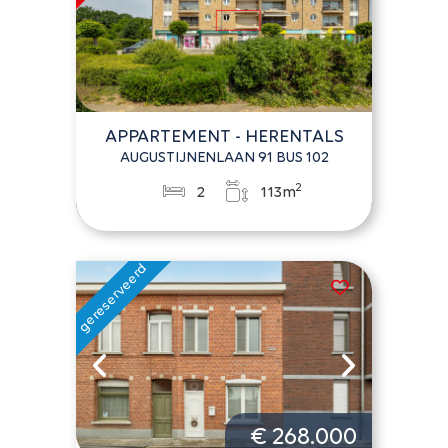
APPARTEMENT - HERENTALS
AUGUSTIJNENLAAN 91 BUS 102
2
2
113m
€ 268.000