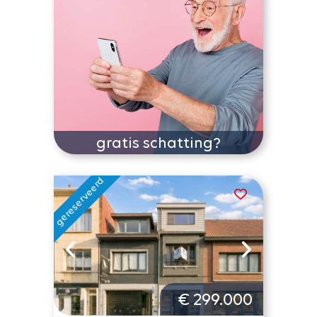
gratis schatting?
€ 299.000