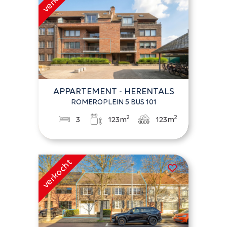
APPARTEMENT - HERENTALS
ROMEROPLEIN 5 BUS 101
2
2
3
123m
123m