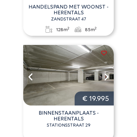
HANDELSPAND MET WOONST -
HERENTALS
ZANDSTRAAT 47
2
2
128m
85m
€ 19.995
BINNENSTAANPLAATS -
HERENTALS
STATIONSSTRAAT 29