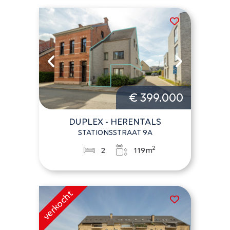
€ 399.000
DUPLEX - HERENTALS
STATIONSSTRAAT 9A
2
2
119m