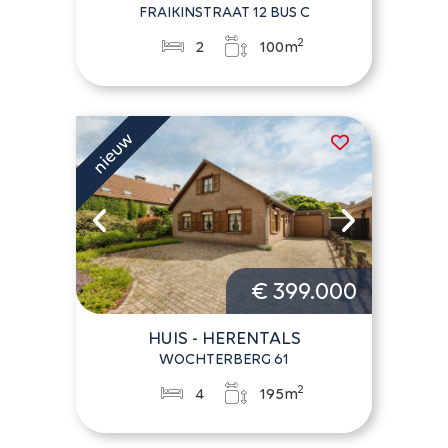
FRAIKINSTRAAT 12 BUS C
2
2
100m
€ 399.000
HUIS - HERENTALS
WOCHTERBERG 61
2
4
195m