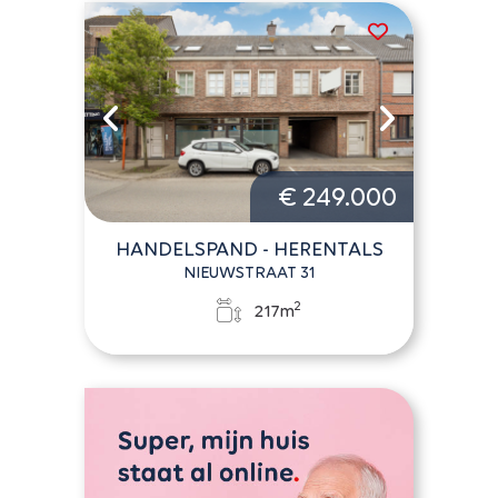
€ 249.000
HANDELSPAND - HERENTALS
NIEUWSTRAAT 31
2
217m