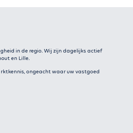
id in de regio. Wij zijn dagelijks actief
ut en Lille.
marktkennis, ongeacht waar uw vastgoed