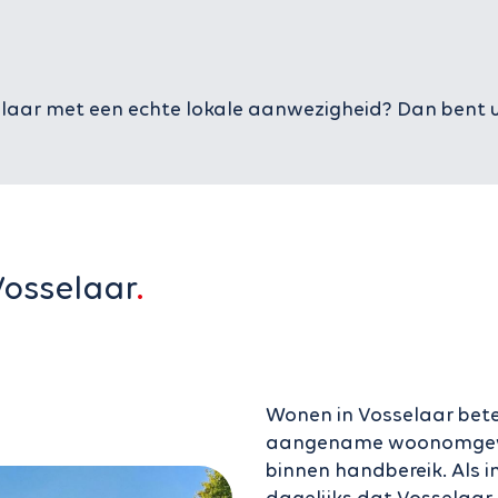
laar met een echte lokale aanwezigheid? Dan bent u 
Vosselaar
Wonen in Vosselaar betek
aangename woonomgevin
binnen handbereik. Als 