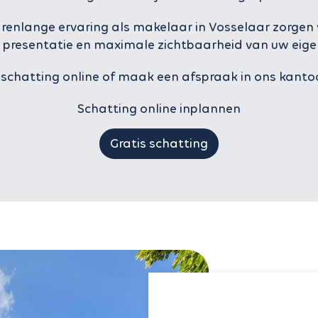
arenlange ervaring als makelaar in Vosselaar zorgen 
e presentatie en maximale zichtbaarheid van uw eig
 schatting online of maak een afspraak in ons kantoo
Schatting online inplannen
Gratis schatting