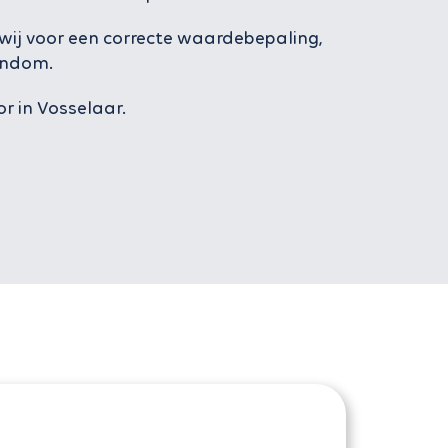
wij voor een correcte waardebepaling,
endom.
r in Vosselaar.