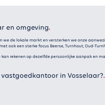
ar en omgeving
 we de lokale markt en versterken we onze aanwezighe
et ook een sterke focus Beerse, Turnhout, Oud-Turnho
: u kan rekenen op dezelfde persoonlijke aanpak en 
 vastgoedkantoor in Vosselaar?