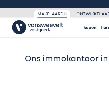
MAKELAARDIJ
ONTWIKKELAAR
kopen
hur
Ons immokantoor in