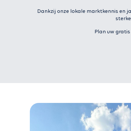
Dankzij onze lokale marktkennis en j
sterk
Plan uw gratis