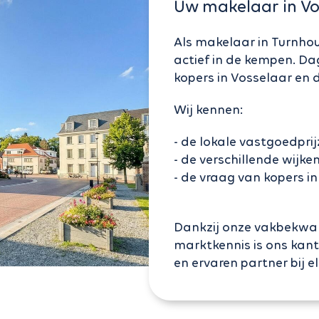
Uw makelaar in Vo
Als makelaar in Turnhout
actief in de kempen. Da
kopers in Vosselaar en
Wij kennen:
- de lokale vastgoedpri
- de verschillende wijke
- de vraag van kopers in
Dankzij onze vakbekw
marktkennis is ons kan
en ervaren partner bij e