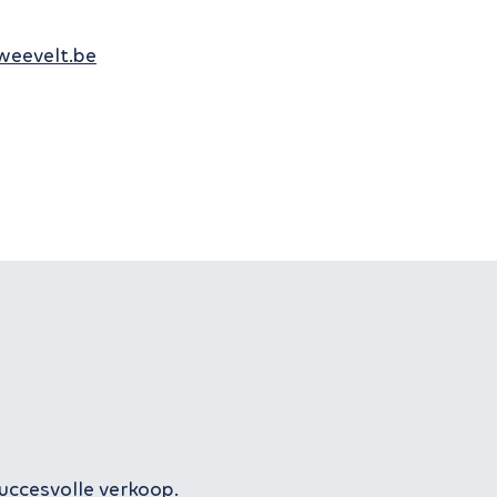
weevelt.be
uccesvolle verkoop.