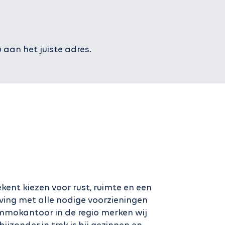
aan het juiste adres.
ent kiezen voor rust, ruimte en een
g met alle nodige voorzieningen
immokantoor in de regio merken wij