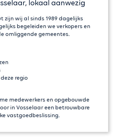
sselaar, lokaal aanwezig
 zijn wij al sinds 1989 dagelijks
gelijks begeleiden we verkopers en
 de omliggende gemeentes.
jzen
n
 deze regio
ame medewerkers en opgebouwde
toor in Vosselaar een betrouwbare
lke vastgoedbeslissing.