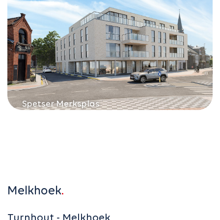
Spetser Merksplas
Melkhoek
Turnhout - Melkhoek