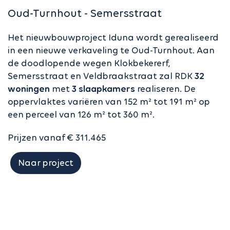
Oud-Turnhout - Semersstraat
Het nieuwbouwproject Iduna wordt gerealiseerd
in een nieuwe verkaveling te Oud-Turnhout. Aan
de doodlopende wegen Klokbekererf,
Semersstraat en Veldbraakstraat zal RDK
32
woningen
met
3 slaapkamers
realiseren. De
oppervlaktes variëren van 152 m² tot 191 m² op
een perceel van 126 m² tot 360 m².
Prijzen vanaf € 311.465
Naar project