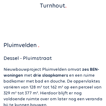
Turnhout
Pluimvelden
Dessel - Pluimstraat
Nieuwbouwproject Pluimvelden omvat
zes BEN-
woningen
met
drie slaapkamers
en een ruime
badkamer met bad en douche. De oppervlaktes
variëren van 128 m² tot 162 m² op een perceel van
329 m² tot 377 m². Hierdoor blijft er nog
voldoende ruimte over om later nog een veranda
bij te kunnen bouwen.