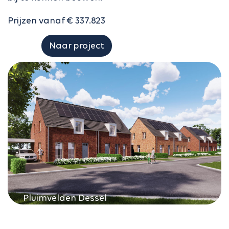
Prijzen vanaf € 337.823
Naar project
Pluimvelden Dessel