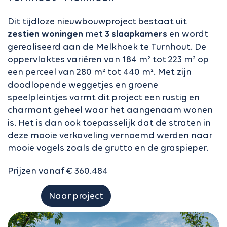
Dit tijdloze nieuwbouwproject bestaat uit
zestien woningen
met
3 slaapkamers
en wordt
gerealiseerd aan de Melkhoek te Turnhout. De
oppervlaktes variëren van 184 m² tot 223 m² op
een perceel van 280 m² tot 440 m². Met zijn
doodlopende weggetjes en groene
speelpleintjes vormt dit project een rustig en
charmant geheel waar het aangenaam wonen
is. Het is dan ook toepasselijk dat de straten in
deze mooie verkaveling vernoemd werden naar
mooie vogels zoals de grutto en de graspieper.
Prijzen vanaf € 360.484
Naar project