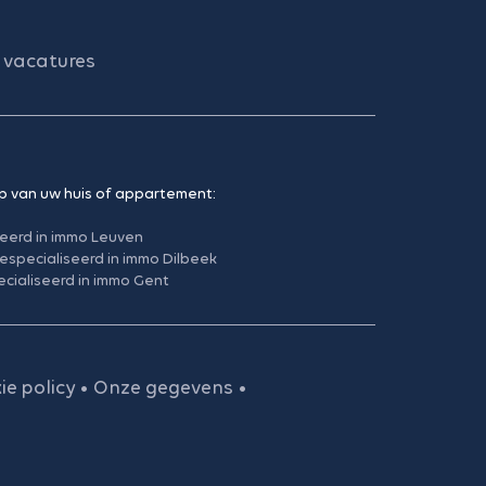
vacatures
p van uw huis of appartement:
seerd in immo Leuven
especialiseerd in immo Dilbeek
cialiseerd in immo Gent
ie policy
•
Onze gegevens
•