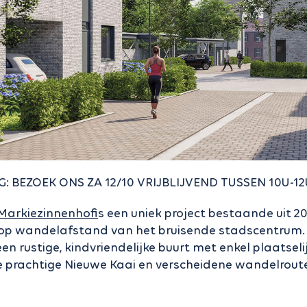
 BEZOEK ONS ZA 12/10 VRIJBLIJVEND TUSSEN 10U-12
Markiezinnenhof
is een uniek project bestaande uit 
op wandelafstand van het bruisende stadscentrum.
n rustige, kindvriendelijke buurt met enkel plaatselijk
 prachtige Nieuwe Kaai en verscheidene wandelrout