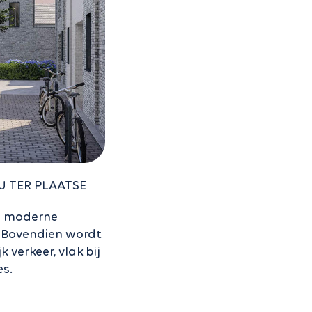
U TER PLAATSE
20 moderne
 Bovendien wordt
 verkeer, vlak bij
es.