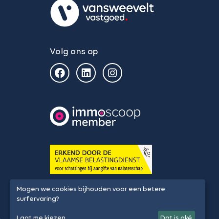
Volg ons op
Mogen we cookies bijhouden voor een betere
surfervaring?
Laat me kiezen
Dat is oké