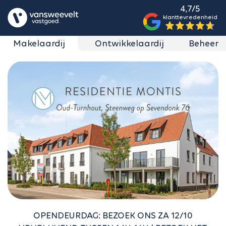
4,7/5
klanttevredenheid
Makelaardij
Ontwikkelaardij
Beheer
OPENDEURDAG: BEZOEK ONS ZA 12/10