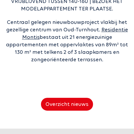
VRIJBLIJVEND TUSSEN 14U-16U | BEZOEK HET
MODELAPPARTEMENT TER PLAATSE.
Centraal gelegen nieuwbouwproject vlakbij het
gezellige centrum van Oud-Turnhout.
Residentie
Montis
bestaat uit 21 energiezuinige
appartementen met oppervlaktes van 89m² tot
130 m² met telkens 2 of 3 slaapkamers en
zongeoriënteerde terrassen.
Overzicht nieuws