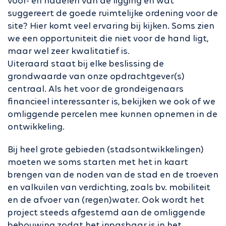
voor- en nadelen van de ligging en wat
suggereert de goede ruimtelijke ordening voor de
site? Hier komt veel ervaring bij kijken. Soms zien
we een opportuniteit die niet voor de hand ligt,
maar wel zeer kwalitatief is.
Uiteraard staat bij elke beslissing de
grondwaarde van onze opdrachtgever(s)
centraal. Als het voor de grondeigenaars
financieel interessanter is, bekijken we ook of we
omliggende percelen mee kunnen opnemen in de
ontwikkeling.
Bij heel grote gebieden (stadsontwikkelingen)
moeten we soms starten met het in kaart
brengen van de noden van de stad en de troeven
en valkuilen van verdichting, zoals bv. mobiliteit
en de afvoer van (regen)water. Ook wordt het
project steeds afgestemd aan de omliggende
bebouwing zodat het inpasbaar is in het