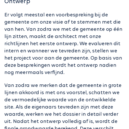
Ontwerp
Er volgt meestal een voorbespreking bij de
gemeente om onze visie af te stemmen met die
van hen. Van zodra we met de gemeente op één
lijn zitten, maakt de architect met onze
richtlijnen het eerste ontwerp. We evalueren dit
intern en wanneer we tevreden zijn, stellen we
het project voor aan de gemeente. Op basis van
deze besprekingen wordt het ontwerp nadien
nog meermaals verfijnd.
Van zodra we merken dat de gemeente in grote
lijnen akkoord is met ons voorstel, schatten we
de vermoedelijke waarde van de ontwikkelde
site. Als de eigenaars tevreden zijn met deze
waarde, werken we het dossier in detail verder
uit. Nadat het ontwerp volledig af is, wordt de
finale grondwaarde berekend. Deze verschilt