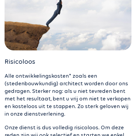
Risicoloos
Alle ontwikkelingskosten* zoals een
(stedenbouwkundig) architect worden door ons
gedragen. Sterker nog: als u niet tevreden bent
met het resultaat, bent u vrij om niet te verkopen
en kosteloos uit te stappen. Zo sterk geloven wij
in onze dienstverlening.
Onze dienst is dus volledig risicoloos. Om deze
reden zijn wij ook selectief en starten we enkel