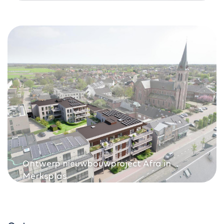
Ontwerp nieuwbouwproject Afra in
Merksplas