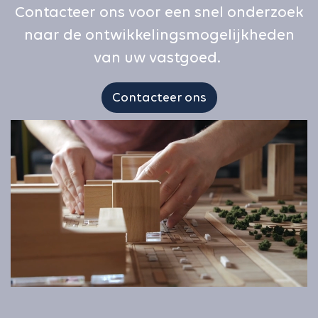
Contacteer ons voor een snel onderzoek
naar de ontwikkelingsmogelijkheden
van uw vastgoed.
Contacteer ons