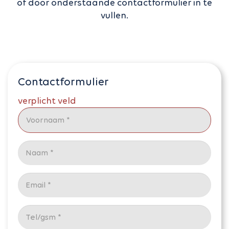
of door onderstaande contactformulier in te
vullen.
Contactformulier