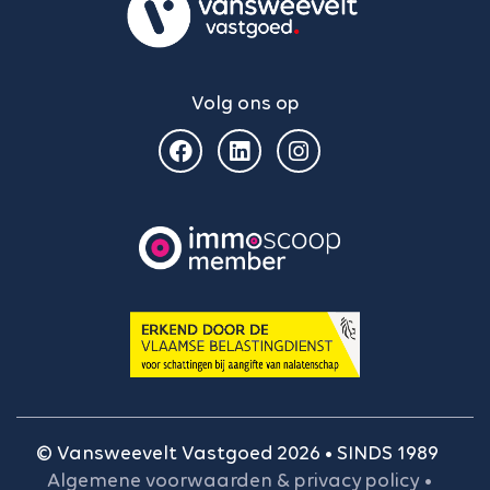
Volg ons op
© Vansweevelt Vastgoed 2026 • SINDS 1989
Algemene voorwaarden & privacy policy
•