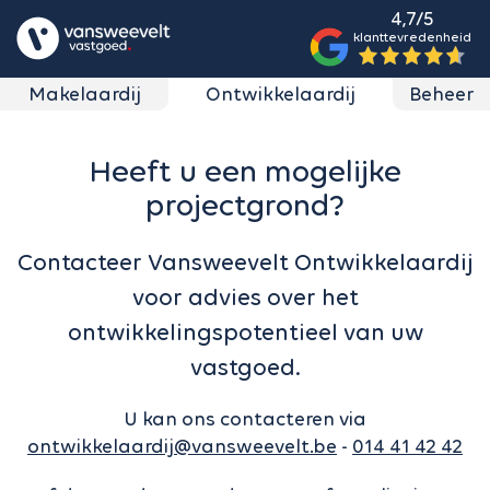
4,7/5
klanttevredenheid
Makelaardij
Ontwikkelaardij
Beheer
Heeft u een mogelijke
projectgrond?
Contacteer Vansweevelt Ontwikkelaardij
voor advies over het
ontwikkelingspotentieel van uw
vastgoed.
U kan ons contacteren via
ontwikkelaardij@vansweevelt.be
-
014 41 42 42