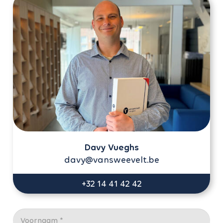
Davy Vueghs
davy@vansweevelt.be
+32 14 41 42 42