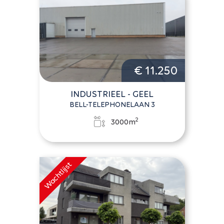
€ 11.250
INDUSTRIEEL - GEEL
BELL-TELEPHONELAAN 3
2
3000m