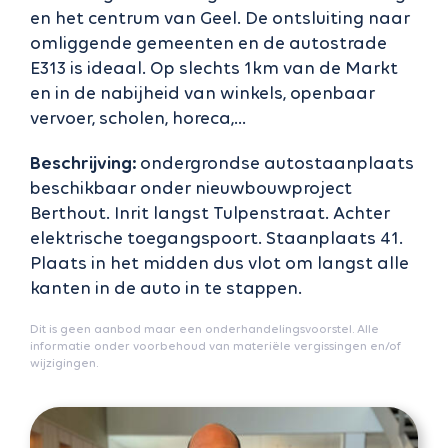
en het centrum van Geel. De ontsluiting naar
omliggende gemeenten en de autostrade
E313 is ideaal. Op slechts 1km van de Markt
en in de nabijheid van winkels, openbaar
vervoer, scholen, horeca,...
Beschrijving:
ondergrondse autostaanplaats
beschikbaar onder nieuwbouwproject
Berthout. Inrit langst Tulpenstraat. Achter
elektrische toegangspoort. Staanplaats 41.
Plaats in het midden dus vlot om langst alle
kanten in de auto in te stappen.
Dit is geen aanbod maar een onderhandelingsvoorstel. Alle
informatie onder voorbehoud van materiële vergissingen en/of
wijzigingen.