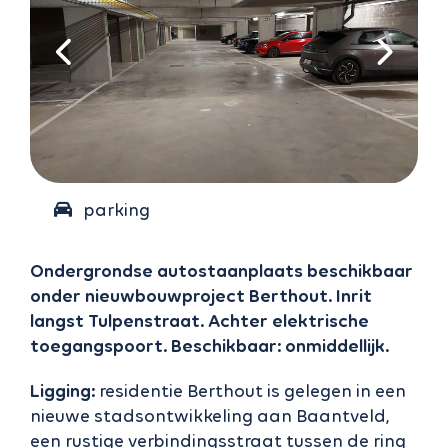
parking
binnen (9)
Ondergrondse autostaanplaats beschikbaar
onder nieuwbouwproject Berthout. Inrit
langst Tulpenstraat. Achter elektrische
toegangspoort. Beschikbaar: onmiddellijk.
Ligging:
residentie Berthout is gelegen in een
nieuwe stadsontwikkeling aan Baantveld,
een rustige verbindingsstraat tussen de ring