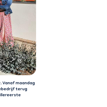
ar. Vanaf maandag
ebedrijf terug
llereerste