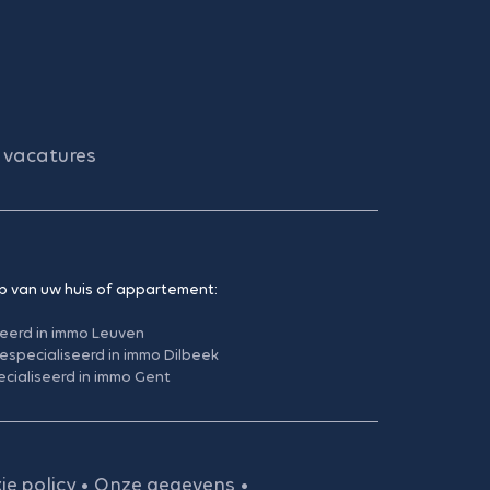
vacatures
p van uw huis of appartement:
seerd in immo Leuven
especialiseerd in immo Dilbeek
cialiseerd in immo Gent
ie policy
•
Onze gegevens
•