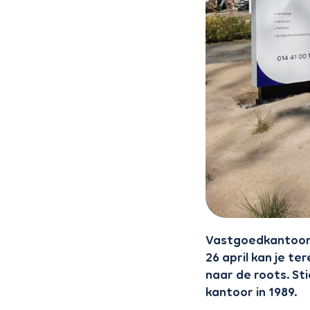
Vastgoedkantoor 
26 april kan je te
naar de roots. St
kantoor in 1989.