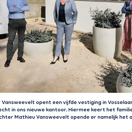
Vansweevelt opent een vijfde vestiging in Vossela
recht in ons nieuwe kantoor. Hiermee keert het famili
ichter Mathieu Vansweevelt opende er namelijk het a