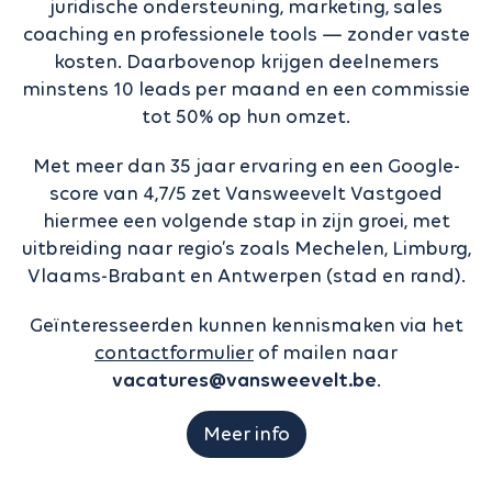
juridische ondersteuning, marketing, sales
coaching en professionele tools — zonder vaste
kosten. Daarbovenop krijgen deelnemers
minstens 10 leads per maand en een commissie
tot 50% op hun omzet.
Met meer dan 35 jaar ervaring en een Google-
score van 4,7/5 zet Vansweevelt Vastgoed
hiermee een volgende stap in zijn groei, met
uitbreiding naar regio’s zoals Mechelen, Limburg,
Vlaams-Brabant en Antwerpen (stad en rand).
Geïnteresseerden kunnen kennismaken via het
contactformulier
of mailen naar
vacatures@vansweevelt.be
.
Meer info