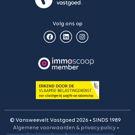
Volg ons op
© Vansweevelt Vastgoed 2026 • SINDS 1989
Algemene voorwaarden & privacy policy
•
Cookie policy
•
Onze gegevens
•