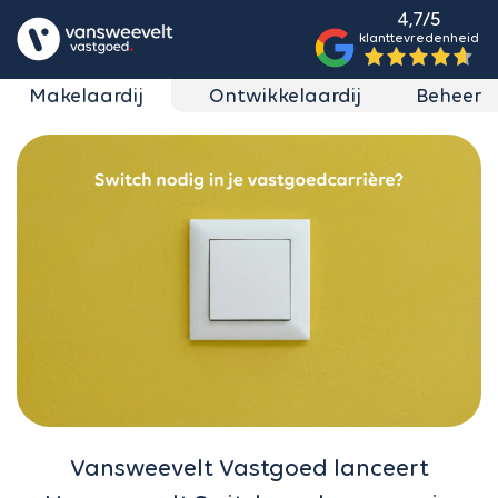
4,7/5
klanttevredenheid
Makelaardij
Ontwikkelaardij
Beheer
Vansweevelt Vastgoed lanceert