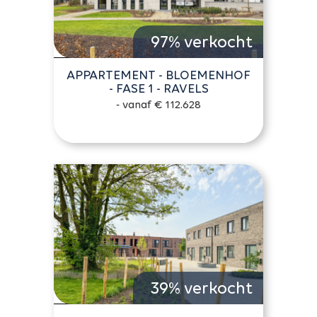
97% verkocht
APPARTEMENT - BLOEMENHOF
- FASE 1 - RAVELS
- vanaf € 112.628
39% verkocht