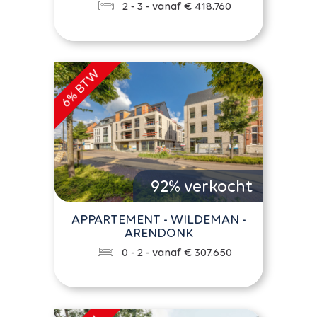
2 - 3 - vanaf € 418.760
92% verkocht
APPARTEMENT - WILDEMAN -
ARENDONK
0 - 2 - vanaf € 307.650