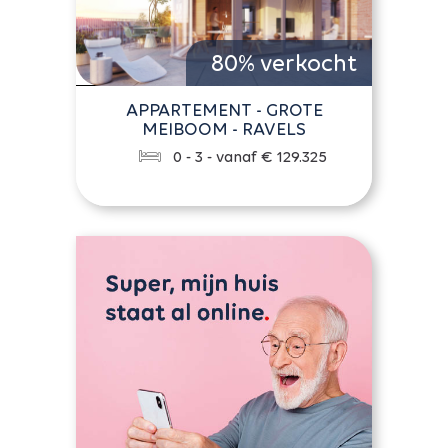
80% verkocht
APPARTEMENT - GROTE
MEIBOOM - RAVELS
0 - 3 - vanaf € 129.325