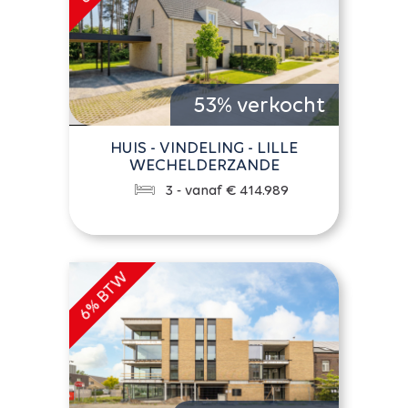
53% verkocht
HUIS - VINDELING - LILLE
WECHELDERZANDE
3 - vanaf € 414.989