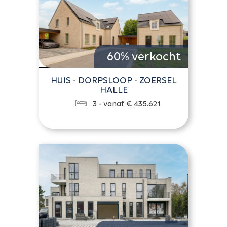
60% verkocht
HUIS - DORPSLOOP - ZOERSEL
HALLE
3 - vanaf € 435.621