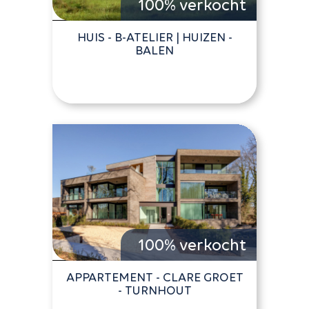
100% verkocht
HUIS - B-ATELIER | HUIZEN -
BALEN
100% verkocht
APPARTEMENT - CLARE GROET
- TURNHOUT