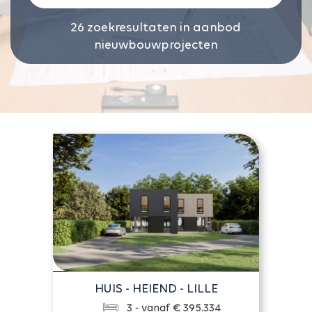
26
zoekresultaten in aanbod
nieuwbouwprojecten
HUIS - HEIEND - LILLE
3 - vanaf € 395.334