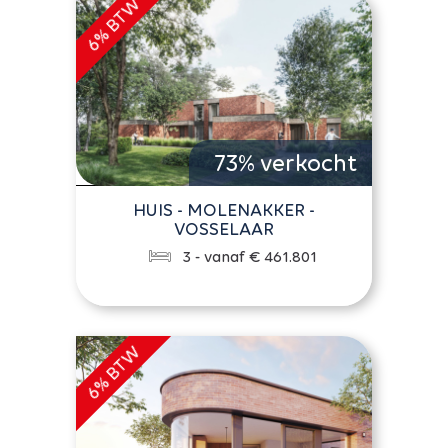
73% verkocht
HUIS - MOLENAKKER -
VOSSELAAR
3 - vanaf € 461.801