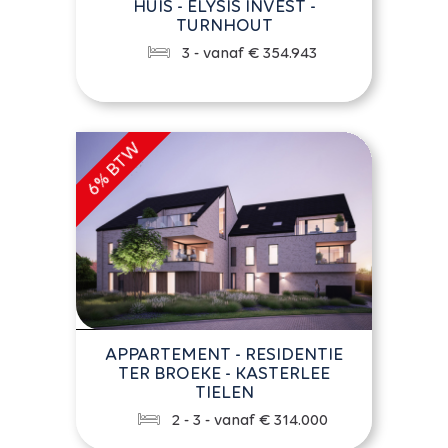
HUIS - ELYSIS INVEST -
TURNHOUT
3 - vanaf € 354.943
APPARTEMENT - RESIDENTIE
TER BROEKE - KASTERLEE
TIELEN
2 - 3 - vanaf € 314.000