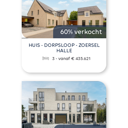
60% verkocht
HUIS - DORPSLOOP - ZOERSEL
HALLE
3 - vanaf € 435.621