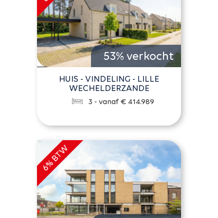
53% verkocht
HUIS - VINDELING - LILLE
WECHELDERZANDE
3 - vanaf € 414.989