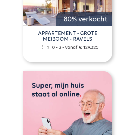
80% verkocht
APPARTEMENT - GROTE
MEIBOOM - RAVELS
0 - 3 - vanaf € 129.325