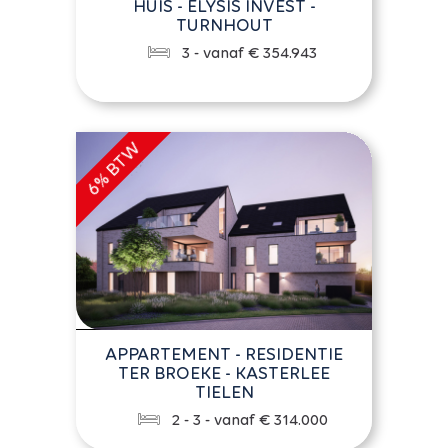
HUIS - ELYSIS INVEST -
TURNHOUT
3 - vanaf € 354.943
APPARTEMENT - RESIDENTIE
TER BROEKE - KASTERLEE
TIELEN
2 - 3 - vanaf € 314.000