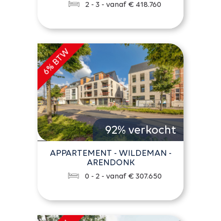
2 - 3 - vanaf € 418.760
92% verkocht
APPARTEMENT - WILDEMAN -
ARENDONK
0 - 2 - vanaf € 307.650