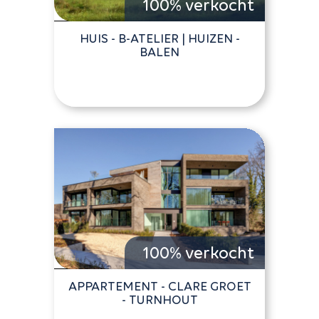
100% verkocht
HUIS - B-ATELIER | HUIZEN -
BALEN
100% verkocht
APPARTEMENT - CLARE GROET
- TURNHOUT