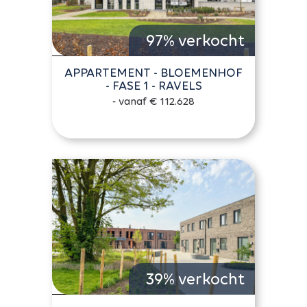
97% verkocht
APPARTEMENT - BLOEMENHOF
- FASE 1 - RAVELS
- vanaf € 112.628
39% verkocht