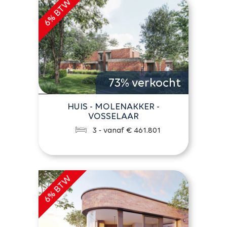
73% verkocht
HUIS - MOLENAKKER -
VOSSELAAR
3 - vanaf € 461.801