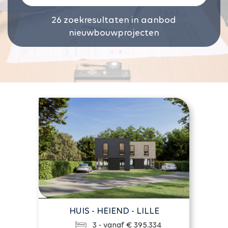
26
zoekresultaten in aanbod
nieuwbouwprojecten
HUIS - HEIEND - LILLE
3 - vanaf € 395.334