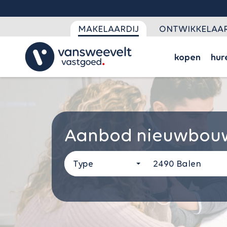
MAKELAARDIJ
ONTWIKKELAAR
kopen
hur
Aanbod nieuwbou
Type