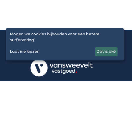
Mogen we cookies bijhouden voor een betere
surfervaring?
Laat me kiezen
Dat is oké
Volg ons op