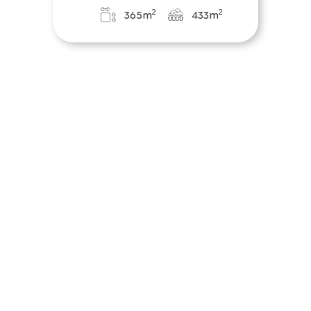
2
2
365m
433m