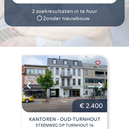
2
zoekresultaten in te huur
Zonder nieuwbouw
€ 2.400
KANTOREN - OUD-TURNHOUT
STEENWEG OP TURNHOUT 16