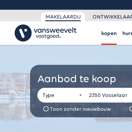
Goo
MAKELAARDIJ
ONTWIKKELAAR
kopen
hur
Aanbod te koop
Type
Toon zonder nieuwbouw