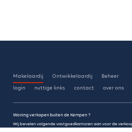
Makelaardij
Ontwikkelaardij
Beheer
login
nuttige links
contact
over ons
Woning verkopen buiten de Kempen ?
Wij bevelen volgende vastgoedkantoren aan voor de verkoo