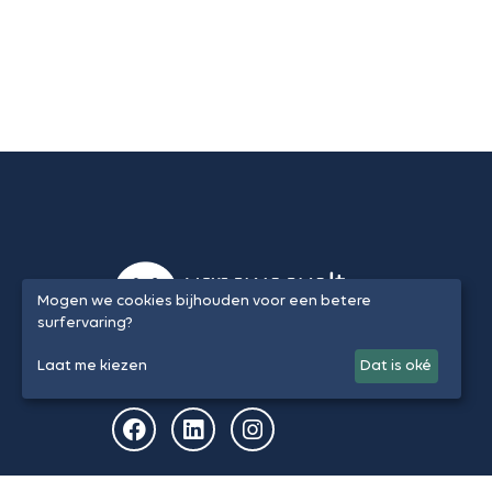
Mogen we cookies bijhouden voor een betere
surfervaring?
Laat me kiezen
Dat is oké
Volg ons op