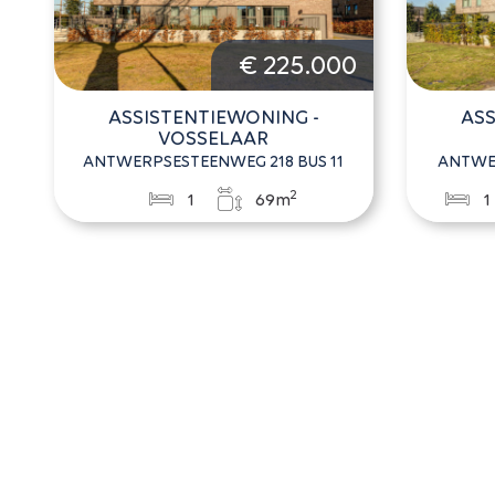
€ 225.000
ASSISTENTIEWONING -
ASS
VOSSELAAR
ANTWERPSESTEENWEG 218 BUS 11
ANTWER
2
1
69m